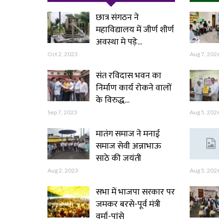
छात्र संगठन ने
महाविद्यालय में जीर्ण शीर्ण
अवस्था मे पड़े…
Oct 2, 2023
Aug 7, 202
संत रविदास भवन का
निर्माण कार्य रोकने वालों
के विरुद्ध…
Sep 7, 2023
Aug 5, 202
मातंग समाज ने मनाई
समाज सेवी अन्नाभाऊ
साठे की जयंती
Aug 2, 2023
Aug 5, 202
सभा में भाजपा सरकार पर
जमकर बरसे-पूर्व मंत्री
वर्मा-पांसे