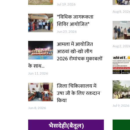
Jul 19, 2026
Aug 8, 202
*विधिक जागरूकता
शिविर आयोजित*
Jun 25, 2026
आमला में आयोजित
Aug 2, 202
आठवां खो-खो लीग
2026 रोमांचक मुकाबलों
के साथ…
Jun 11, 2026
जिला चिकित्सालय में
उषा जी के लिए रक्तदान
किया
Jul 9, 2026
Jun 8, 2026
भैसदेही(बैतूल)