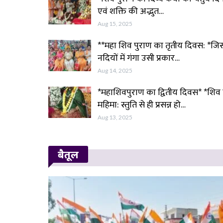
एवं शक्ति की अद्भुत…
Aug 15, 2025
**महा शिव पुराण का तृतीय दिवस: *जि
नदियों में गंगा उसी प्रकार…
Aug 14, 2025
*महाशिवपुराण का द्वितीय दिवस* *शिव
महिमा: स्तुति से ही प्रसन्न हो…
Aug 13, 2025
बैतूल