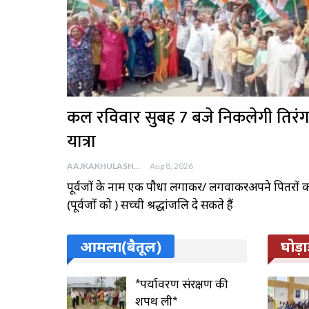
कल रविवार सुबह 7 बजे निकलेगी तिरंग
यात्रा
AAJKAKHULASHA
Aug 8, 2026
पूर्वजों के नाम एक पौधा लगाकर/ लगवाकरअपने पितरों 
(पूर्वजों को ) सच्ची श्रद्धांजलि दे सकते हैं
आमला(बैतूल)
घोड़ा
*पर्यावरण संरक्षण की
शपथ ली*