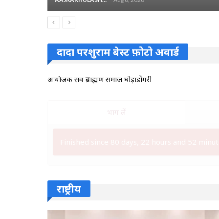
दादा परशुराम बेस्ट फ़ोटो अवार्ड
आयोजक सर्व ब्राह्मण समाज घोड़ाडोंगरी
भाग लें
Finished since 80 days, 22 hours and 52 minut
राष्ट्रीय