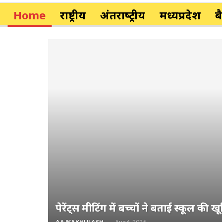
Home
राष्ट्रीय
अंतर्राष्‍ट्रीय
मध्यप्रदेश
ब
ने हरसंभव
वासन)
पेरेंट्स मीटिंग में बच्चों ने बताई स्कूल की खू
रला ने
ूह जल…
AAJKAKHULASHA
Aug 6, 2026