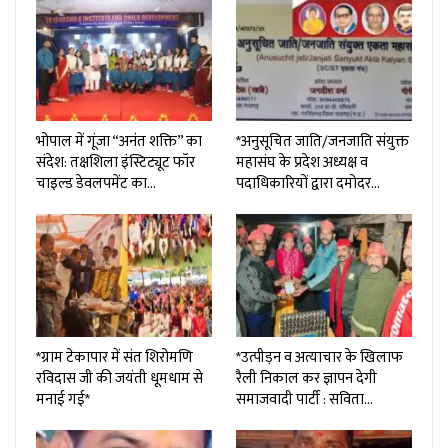
भोपाल में गूंजा “अनंत शक्ति” का
*अनुसूचित जाति/जनजाति संयुक्त
संदेश: तक्षशिला इंस्टिट्यूट फॉर
महासंघ के प्रदेश अध्यक्ष व
चाइल्ड डेवलपमेंट का…
पदाधिकारियों द्वारा दमोदर…
*ग्राम टेकापार में संत शिरोमणि
*उत्पीड़न व अत्याचार के खिलाफ
रविदास जी की जयंती धूमधाम से
रैली निकाल कर ज्ञापन देगी
मनाई गई*
समाजवादी पार्टी : सविता…