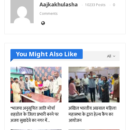
Aajkakhulasha
10233 Posts
0
Comments
You Might Also Like
All
*भाजपा अनुसूचित जाति मोर्चा
अखिल भारतीय अग्रवाल महिला
शहडोल के जिला प्रभारी बनने पर
महासभा के द्वारा हेल्थ कैंप का
अजय सुखदेवे का नगर में…
आयोजन