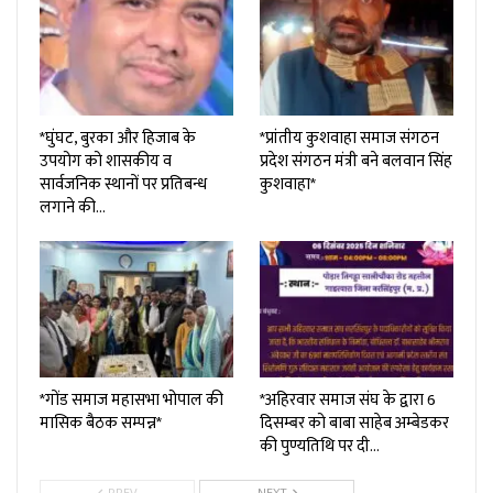
*घुंघट, बुरका और हिजाब के
*प्रांतीय कुशवाहा समाज संगठन
उपयोग को शासकीय व
प्रदेश संगठन मंत्री बने बलवान सिंह
सार्वजनिक स्थानों पर प्रतिबन्ध
कुशवाहा*
लगाने की…
*गोंड समाज महासभा भोपाल की
*अहिरवार समाज संघ के द्वारा 6
मासिक बैठक सम्पन्न*
दिसम्बर को बाबा साहेब अम्बेडकर
की पुण्यतिथि पर दी…
PREV
NEXT