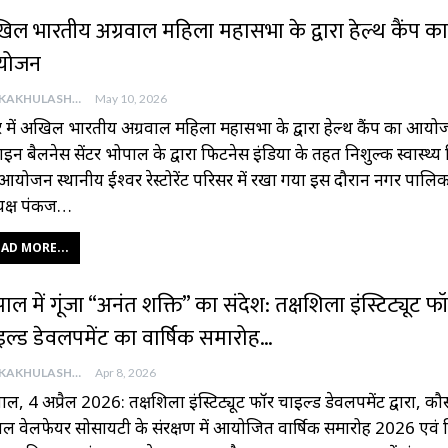
िल भारतीय अग्रवाल महिला महासभा के द्वारा हेल्थ कैंप का
योजन
AAJKAKHULASHA
May 10, 2026
 में अखिल भारतीय अग्रवाल महिला महासभा के द्वारा हेल्थ कैंप का आय
ाइन बैलनेस सेंटर भोपाल के द्वारा फिटनेस इंडिया के तहत निशुल्क स्वास्थ्य
आयोजन स्थानीय ईश्वर रेस्टोरेंट परिसर में रखा गया इस दौरान नगर पालि
यक्ष पंकज…
AD MORE...
ाल में गूंजा “अनंत शक्ति” का संदेश: तक्षशिला इंस्टिट्यूट फ
इल्ड डेवलपमेंट का वार्षिक समारोह…
AAJKAKHULASHA
Apr 8, 2026
ाल, 4 अप्रैल 2026: तक्षशिला इंस्टिट्यूट फॉर चाइल्ड डेवलपमेंट द्वारा, कौ
ल वेलफेयर सोसायटी के संरक्षण में आयोजित वार्षिक समारोह 2026 एवं द