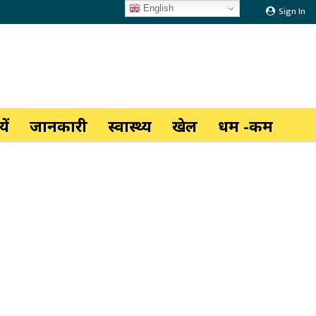
English
Sign In
ें
जानकारी
स्वास्थ्य
खेल
धर्म -कर्म