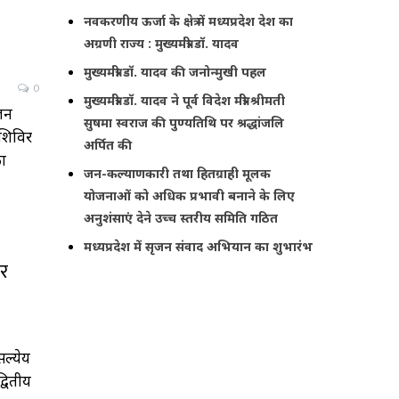
नवकरणीय ऊर्जा के क्षेत्र में मध्यप्रदेश देश का
अग्रणी राज्य : मुख्यमंत्री डॉ. यादव
मुख्यमंत्री डॉ. यादव की जनोन्मुखी पहल
0
मुख्यमंत्री डॉ. यादव ने पूर्व विदेश मंत्री श्रीमती
ोजन
सुषमा स्वराज की पुण्यतिथि पर श्रद्धांजलि
 शिविर
अर्पित की
का
जन-कल्याणकारी तथा हितग्राही मूलक
योजनाओं को अधिक प्रभावी बनाने के लिए
अनुशंसाएं देने उच्च स्तरीय समिति गठित
मध्यप्रदेश में सृजन संवाद अभियान का शुभारंभ
ॉर
सल्येय
्वितीय