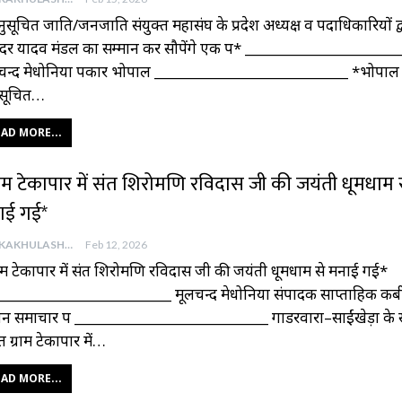
ुसूचित जाति/जनजाति संयुक्त महासंघ के प्रदेश अध्यक्ष व पदाधिकारियों द्
दर यादव मंडल का सम्मान कर सौपेंगे एक पत्र* _____________________
चन्द मेधोनिया पत्रकार भोपाल ___________________________ *भोपाल
सूचित…
AD MORE...
राम टेकापार में संत शिरोमणि रविदास जी की जयंती धूमधाम 
ाई गई*
AAJKAKHULASHA
Feb 12, 2026
राम टेकापार में संत शिरोमणि रविदास जी की जयंती धूमधाम से मनाई गई*
________________________ मूलचन्द मेधोनिया संपादक साप्ताहिक कब
न समाचार पत्र ___________________________ गाडरवारा–साईंखेड़ा के
त ग्राम टेकापार में…
AD MORE...