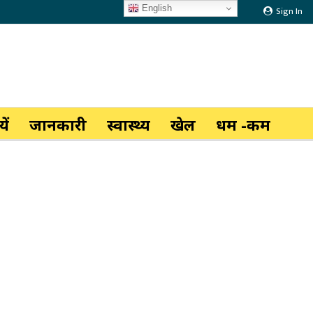
English
Sign In
ें
जानकारी
स्वास्थ्य
खेल
धर्म -कर्म