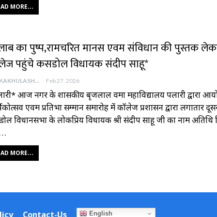
AD MORE...
ुलाब का पुष्प,रामचरित मानस एवम संविधान की पुस्तक लेक
लेज पहुंचे कसडोल विधायक संदीप साहू*
AAJKAKHULASHA
Feb 27, 2026
ारी* आज नगर के शासकीय बृजलाल वर्मा महाविद्यालय पलारी द्वारा आ
्षिकोत्सव एवम प्रतिभा सम्मान समारोह में कॉलेज प्रशासन द्वारा लगातार दूस
ोल विधानसभा के लोकप्रिय विधायक श्री संदीप साहू जी का नाम अतिथि ल
ा…
AD MORE...
licy
Contact-Us
English