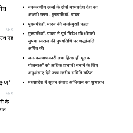
सीय
नवकरणीय ऊर्जा के क्षेत्र में मध्यप्रदेश देश का
अग्रणी राज्य : मुख्यमंत्री डॉ. यादव
मुख्यमंत्री डॉ. यादव की जनोन्मुखी पहल
0
मुख्यमंत्री डॉ. यादव ने पूर्व विदेश मंत्री श्रीमती
ेल्थ एंड
सुषमा स्वराज की पुण्यतिथि पर श्रद्धांजलि
अर्पित की
जन-कल्याणकारी तथा हितग्राही मूलक
योजनाओं को अधिक प्रभावी बनाने के लिए
अनुशंसाएं देने उच्च स्तरीय समिति गठित
क्षण*
मध्यप्रदेश में सृजन संवाद अभियान का शुभारंभ
0
री के
र्गत