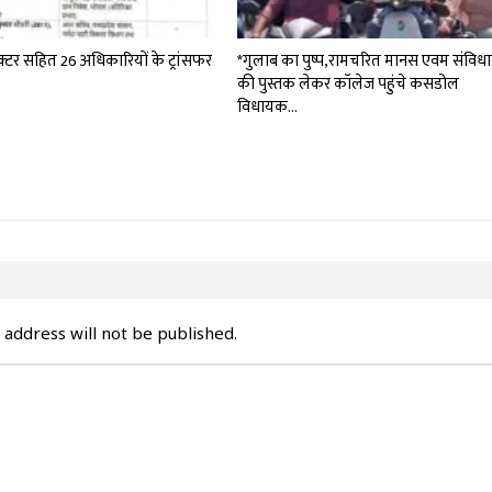
्टर सहित 26 अधिकारियों के ट्रांसफर
*गुलाब का पुष्प,रामचरित मानस एवम संविध
की पुस्तक लेकर कॉलेज पहुंचे कसडोल
विधायक…
 address will not be published.