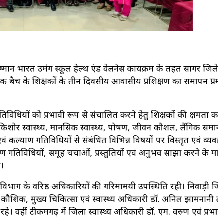
युष्मान भारत उमंग स्कूल हेल्थ एंड वेलनेस कार्यक्रम के तहत सागर जिले 
 एक बैच के शिक्षकों के तीन दिवसीय आवासीय प्रशिक्षण का समापन प्
ाण गतिविधियों को प्रभावी रूप से संचालित करने हेतु शिक्षकों की क्षमता क
 किशोर स्वास्थ्य, मानसिक स्वास्थ्य, पोषण, जीवन कौशल, लैंगिक समा
एवं कल्याण गतिविधियों से संबंधित विभिन्न विषयों पर विस्तृत एवं व्य
ूर्ण गतिविधियों, समूह चर्चाओं, प्रस्तुतियों एवं अनुभव साझा करने के म
ा।
ा विभाग के वरिष्ठ अधिकारियों की गरिमामयी उपस्थिति रही। निवाड़ी जिल
ौशिक, मुख्य चिकित्सा एवं स्वास्थ्य अधिकारी डॉ. अनिल झामनानी
। वहीं टीकमगढ़ में जिला स्वास्थ्य अधिकारी डॉ. एम. वरुण एवं प्रभा