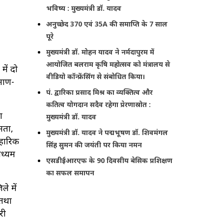
भविष्य : मुख्यमंत्री डॉ. यादव
अनुच्छेद 370 एवं 35A की समाप्ति के 7 साल
पूरे
मुख्यमंत्री डॉ. मोहन यादव ने नर्मदापुरम में
आयोजित बलराम कृषि महोत्सव को मंत्रालय से
में दो
वीडियो कॉन्फ्रेंसिंग से संबोधित किया।
रमाण-
पं. द्वारिका प्रसाद मिश्र का व्यक्तित्व और
कतित्व योगदान सदैव रहेगा प्रेरणास्रोत :
ा
मुख्यमंत्री डॉ. यादव
नता,
मुख्यमंत्री डॉ. यादव ने पद्मभूषण डॉ. शिवमंगल
वहारिक
सिंह सुमन की जयंती पर किया नमन
ाध्यम
एसडीईआरएफ के 90 दिवसीय बेसिक प्रशिक्षण
का सफल समापन
े में
 तथा
री