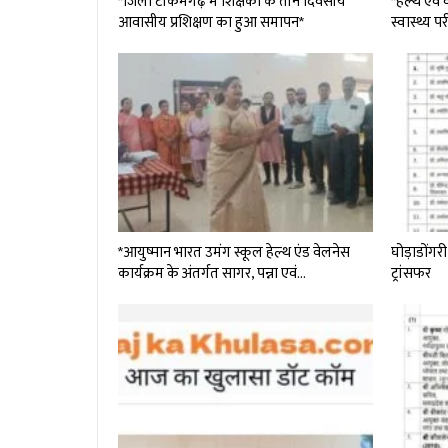
*जिला टीकमगढ़ में शिक्षकों के तीन दिवसीय
*हेल्थ एवं 
आवासीय प्रशिक्षण का हुआ समापन*
स्वास्थ्य प
*आयुष्मान भारत उमंग स्कूल हेल्थ एंड वेलनेस
घोड़ाडोंगरी
कार्यक्रम के अंतर्गत सागर, पन्ना एवं…
ट्रांसफर