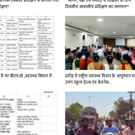
वैलनेस एंबेसडर प्रशिक्षण में कराया गया
**सागर, पन्ना एवं निवाड़ी में शिक्षकों के तीन
रीक्षण*
दिवसीय आवासीय प्रशिक्षण का समापन**
 में नए बीएमओ ,स्वास्थ्य विभाग में :
दमोह में राष्ट्रीय स्वास्थ्य मिशन के आयुष्मान 
उमंग स्कूल हेल्थ एंड वेलनेस…