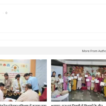
0
More From Auth