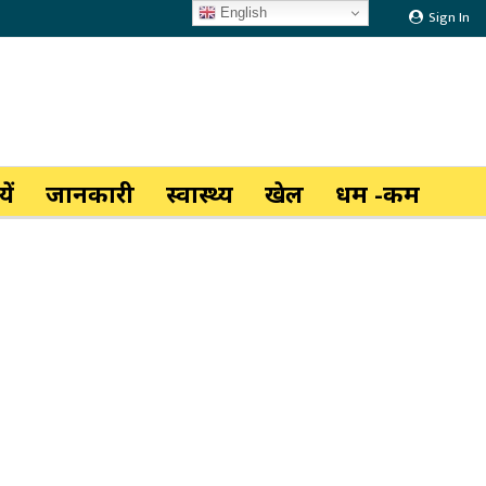
English
Sign In
ें
जानकारी
स्वास्थ्य
खेल
धर्म -कर्म