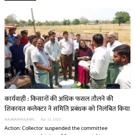
कार्यवाही : किसानों की अधिक फसल तौलने की
शिकायत कलेक्टर ने समिति प्रबंधक को निलंबित किया
AAJKAKHULASHA
Apr 13, 2023
Action: Collector suspended the committee