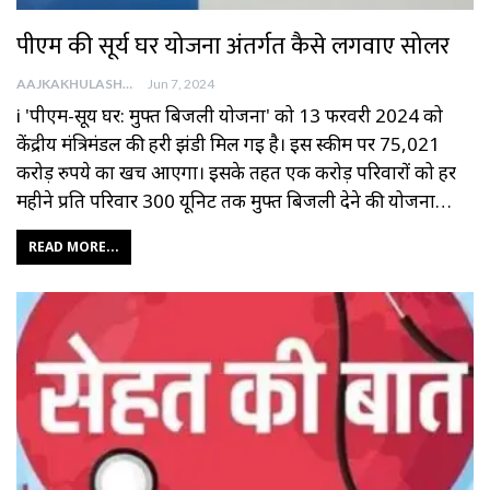
पीएम की सूर्य घर योजना अंतर्गत कैसे लगवाए सोलर
AAJKAKHULASHA
Jun 7, 2024
i 'पीएम-सूर्य घर: मुफ्त बिजली योजना' को 13 फरवरी 2024 को
केंद्रीय मंत्रिमंडल की हरी झंडी मिल गई है। इस स्‍कीम पर 75,021
करोड़ रुपये का खर्च आएगा। इसके तहत एक करोड़ परिवारों को हर
महीने प्रति परिवार 300 यूनिट तक मुफ्त बिजली देने की योजना…
READ MORE...