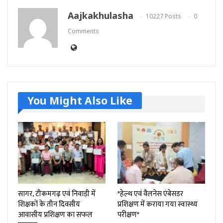
Aajkakhulasha
10227 Posts
0
Comments
You Might Also Like
सागर, टीकमगढ़ एवं निवाड़ी में
*हेल्थ एवं वैलनेस एंबेसडर
शिक्षकों के तीन दिवसीय
प्रशिक्षण में कराया गया स्वास्थ्य
आवासीय प्रशिक्षण का सफल
परीक्षण*