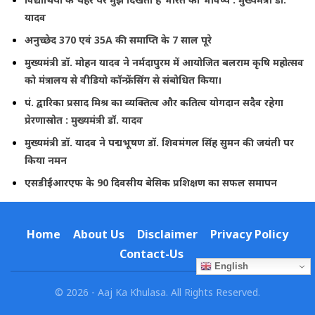
यादव
अनुच्छेद 370 एवं 35A की समाप्ति के 7 साल पूरे
मुख्यमंत्री डॉ. मोहन यादव ने नर्मदापुरम में आयोजित बलराम कृषि महोत्सव
को मंत्रालय से वीडियो कॉन्फ्रेंसिंग से संबोधित किया।
पं. द्वारिका प्रसाद मिश्र का व्यक्तित्व और कतित्व योगदान सदैव रहेगा
प्रेरणास्रोत : मुख्यमंत्री डॉ. यादव
मुख्यमंत्री डॉ. यादव ने पद्मभूषण डॉ. शिवमंगल सिंह सुमन की जयंती पर
किया नमन
एसडीईआरएफ के 90 दिवसीय बेसिक प्रशिक्षण का सफल समापन
Home
About Us
Disclaimer
Privacy Policy
Contact-Us
English
© 2026 - Aaj Ka Khulasa. All Rights Reserved.