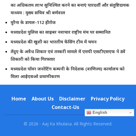
का अधिकतम लाभ सुनिश्चित करने का बनाएं पारदर्शी और संतुष्टिदायक
माध्यम : मुख्य सचिव श्री बर्णवाल
मुरैना के डायल-112 हीरोज
मध्यप्रदेश पुलिस का साइबर नवाचार राष्ट्रीय मंच पर सम्मानित
मध्यप्रदेश की खुशी का भारतीय फेंसिंग टीम में चयन
तेंदुए के अवैध शिकार एवं तस्करी मामले में एमपी एसटीएसएफ ने 8वें
शिकारी को किया गिरफ्तार
मध्यप्रदेश पॉवर जनरेटिंग कम्पनी के निदेशक (वाणिज्य) कार्यालय को
मिला आईएसओ प्रमाणीकरण
Home
About Us
Disclaimer
Privacy Policy
Contact-Us
English
© 2026 - Aaj Ka Khulasa. All Rights Reserved.