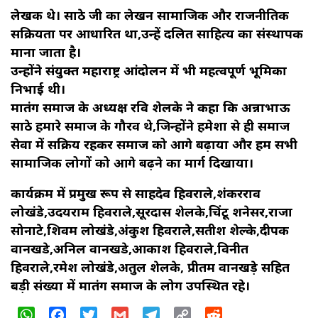
लेखक थे। साठे जी का लेखन सामाजिक और राजनीतिक
सक्रियता पर आधारित था,उन्हें दलित साहित्य का संस्थापक
माना जाता है।
उन्होंने संयुक्त महाराष्ट्र आंदोलन में भी महत्वपूर्ण भूमिका
निभाई थी।
मातंग समाज के अध्यक्ष रवि शेलके ने कहा कि अन्नाभाऊ
साठे हमारे समाज के गौरव थे,जिन्होंने हमेशा से ही समाज
सेवा में सक्रिय रहकर समाज को आगे बढ़ाया और हम सभी
सामाजिक लोगों को आगे बढ़ने का मार्ग दिखाया।
कार्यक्रम में प्रमुख रूप से साहदेव हिवराले,शंकरराव
लोखंडे,उदयराम हिवराले,सूरदास शेलके,चिंटू शनेसर,राजा
सोनाटे,शिवम लोखंडे,अंकुश हिवराले,सतीश शेल्के,दीपक
वानखडे,अनिल वानखडे,आकाश हिवराले,विनीत
हिवराले,रमेश लोखंडे,अतुल शेलके, प्रीतम वानखड़े सहित
बड़ी संख्या में मातंग समाज के लोग उपस्थित रहे।
WhatsApp
Facebook
Twitter
Gmail
Telegram
Copy
Reddit