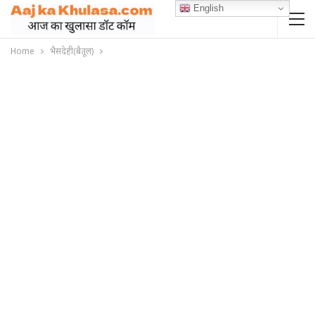
English
Home
भैसदेही(बैतूल)