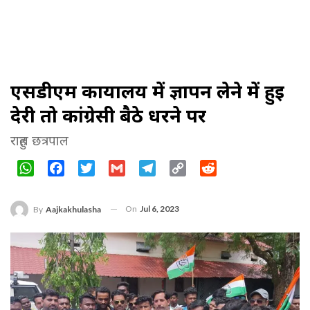
एसडीएम कार्यालय में ज्ञापन लेने में हुई
देरी तो कांग्रेसी बैठे धरने पर
राहुल छत्रपाल
WhatsApp
Facebook
Twitter
Gmail
Telegram
Copy
Reddit
Link
On
Jul 6, 2023
By
Aajkakhulasha