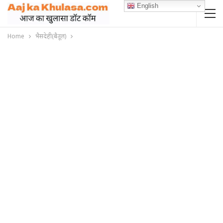
English
Home
भैसदेही(बैतूल)