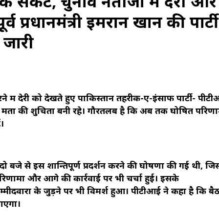
िक संकट, चुनाव नतीजों में देरी और
्व प्रधानमंत्री इमरान खान की पार्टी
न जारी
े में देरी को देखते हुए पाकिस्‍तान तहरीक-ए-इंसाफ पार्टी- पीटी
, ताकि मतों की शुचिता बनी रहे। गौरतलब है कि अब तक घोषित परिणामो
ं।
बजे से इस शान्तिपूर्ण प्रदर्शन करने की घोषणा की गई थी, जि
ाव परिणामों और आगे की कार्रवाई पर भी चर्चा हुई। इसके
ीदवारों के जुड़ने पर भी विमर्श हुआ। पीटीआई ने कहा है कि बैठ
जाएगा।