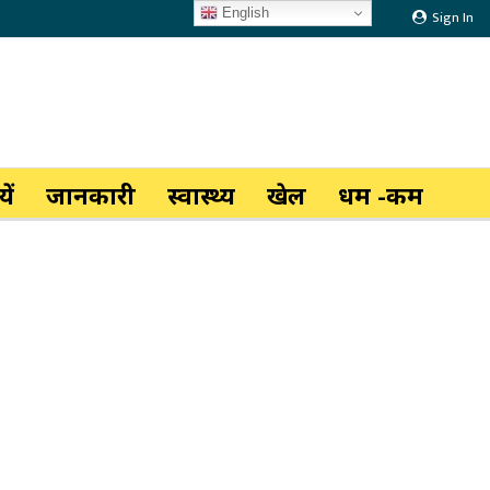
English
Sign In
ें
जानकारी
स्वास्थ्य
खेल
धर्म -कर्म