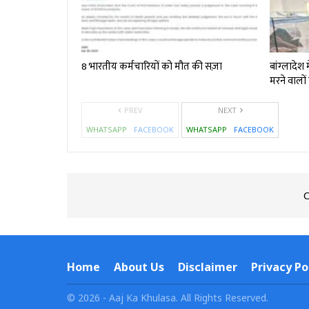
8 भारतीय कर्मचारियों को मौत की सज़ा
बांग्‍लादेश 
मरने वालों
PREV
NEXT
WHATSAPP
FACEBOOK
WHATSAPP
FACEBOOK
C
Home
About Us
Disclaimer
Privacy Po
© 2026 - Aaj Ka Khulasa. All Rights Reserved.