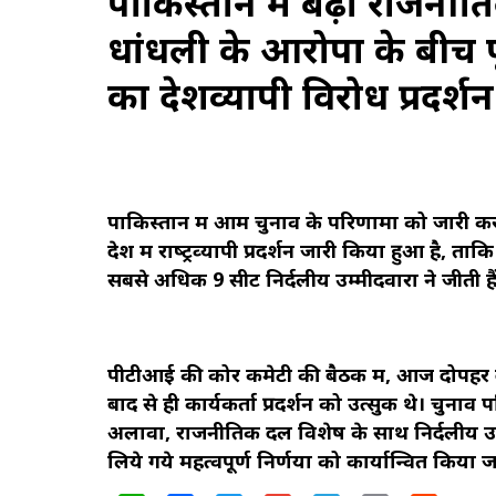
पाकिस्तान में बढ़ा राजनीत
धांधली के आरोपों के बीच पूर
का देशव्यापी विरोध प्रदर्श
पाकिस्‍तान में आम चुनाव के परिणामों को जारी करन
देश में राष्‍ट्रव्‍यापी प्रदर्शन जारी किया हुआ है
सबसे अधिक 9 सीटें निर्दलीय उम्‍मीदवारों ने जीती है
पीटीआई की कोर कमेटी की बैठक में, आज दोपहर दो 
बाद से ही कार्यकर्ता प्रदर्शन को उत्‍सुक थे। चुन
अलावा, राजनीतिक दल विशेष के साथ निर्दलीय उम्‍म
लिये गये महत्‍वपूर्ण निर्णयों को कार्यान्वित किया 