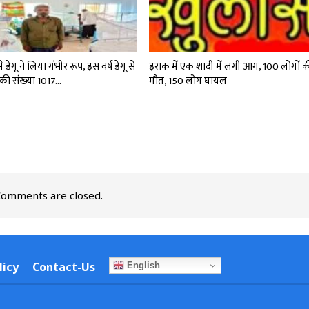
में डेंगू ने लिया गंभीर रूप, इस वर्ष डेंगू से
इराक में एक शादी में लगी आग, 100 लोगों 
 की संख्‍या 1017…
मौत, 150 लोग घायल
omments are closed.
licy
Contact-Us
English