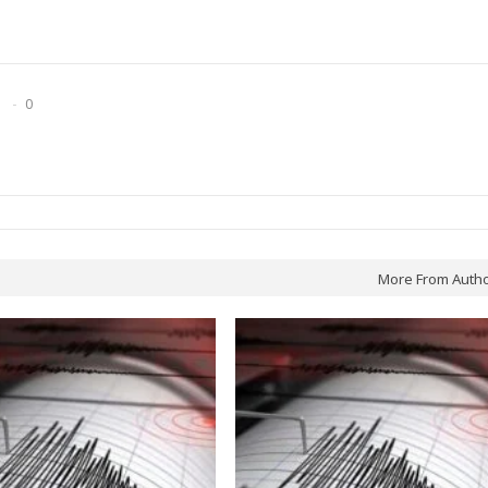
0
More From Auth