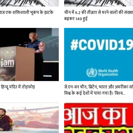
 आज एक शक्तिशाली भूकंप के झटके
चीन में 6.2 की तीव्रता से मरने वालों की संख्य
बढ़कर 149 हुई
हिन्दू मंदिर में तोड़फोड़
जे.एन-वन चीन, ब्रिटेन, भारत और अमरीका 
विश्व के कई देशों में पाया गया है। विश्‍व…