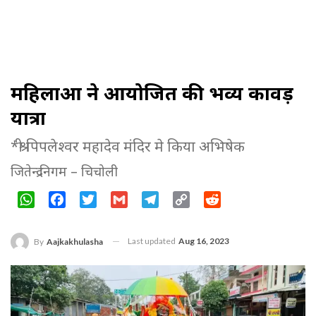
महिलाओं ने आयोजित की भव्य कावड़
यात्रा
*श्री पिपलेश्वर महादेव मंदिर मे किया अभिषेक
जितेन्द्र निगम – चिचोली
WhatsApp
Facebook
Twitter
Gmail
Telegram
Copy
Reddit
Link
Last updated
Aug 16, 2023
By
Aajkakhulasha