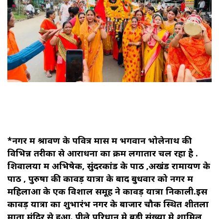
*नगर में श्रावण के पवित्र मास में भगवान भोलेनाथ की
विभिन्न तरीकों से आराधना का क्रम लगातार चल रहा है .
शिवालयों में अभिषेक, सुंदरकांड के पाठ ,अखंड रामायण के
पाठ , पुरुषों की कावड़ यात्रा के बाद बुधवार को नगर में
महिलाओं के एक विशाल समूह ने कावड़ यात्रा निकाली.इस
कावड़ यात्रा का शुभारंभ नगर के बाजार चौक स्थित शीतला
माता मंदिर से हुआ. पीले परिधान मे बड़ी संख्या मे शामिल