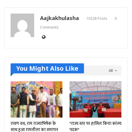
Aajkakhulasha
10228 Posts
0
Comments
You Might Also Like
All
रावण वध, राम राज्याभिषेक के
*राज्य स्तर पर हासिल किया‌ कांस्य
साथ हुआ रामलीला का समापन
पदक*