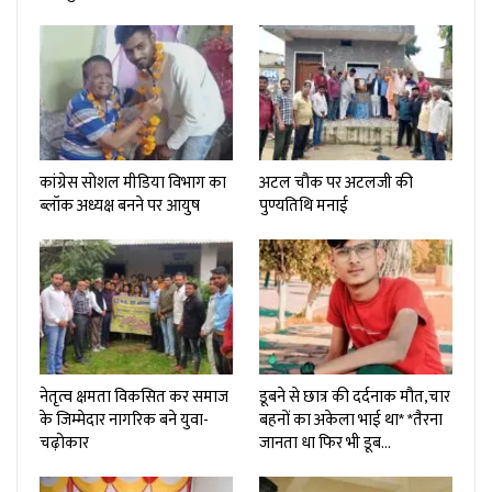
कांग्रेस सोशल मीडिया विभाग का
अटल चौक पर अटलजी की
ब्लॉक अध्यक्ष बनने पर आयुष
पुण्यतिथि मनाई
नेतृत्व क्षमता विकसित कर समाज
डूबने से छात्र की दर्दनाक मौत,चार
के जिम्मेदार नागरिक बने युवा-
बहनों का अकेला भाई था* *तैरना
चढ़ोकार
जानता धा फिर भी डूब…