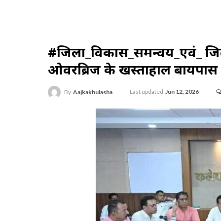
#जिला_विकास_समन्वय_एवं_ जिल
ओवरब्रिज के खस्ताहाल बायपास स
Last updated
Jun 12, 2026
By
Aajkakhulasha