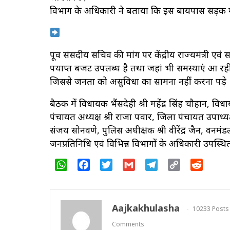
विभाग के अधिकारी ने बताया कि इस बायपास सड़क में
पूर्व संसदीय सचिव की मांग पर केंद्रीय राज्यमंत्री एवं
पर्याप्त बजट उपलब्ध है तथा जहां भी समस्याएं आ र
जिससे जनता को असुविधा का सामना नहीं करना पड़े
बैठक में विधायक भैंसदेही श्री महेंद्र सिंह चौहान, व
पंचायत अध्यक्ष श्री राजा पवार, जिला पंचायत उपाध्यक
संजय सोनवणे, पुलिस अधीक्षक श्री वीरेंद्र जैन, वनमं
जनप्रतिनिधि एवं विभिन्न विभागों के अधिकारी उपस्थित
WhatsApp
Facebook
Twitter
Gmail
Telegram
Copy
Reddit
Link
Aajkakhulasha
10233 Posts
Comments