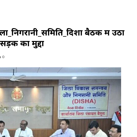
ा_निगरानी_समिति_दिशा बैठक में उठा
ड़क का मुद्दा
0