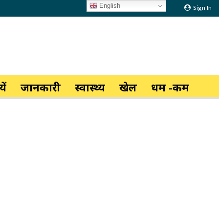
English
Sign In
ें
जानकारी
स्वास्थ्य
खेल
धर्म -कर्म