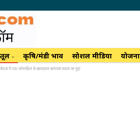
ैतूल
कृषि/मंडी भाव
सोशल मीडिया
योजनाय
ठक में उठा ओवरब्रिज के खस्ताहाल बायपास सड़क का मुद्दा