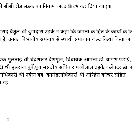
 सीसी रोड सड़क का निर्माण जल्द प्रारंभ कर दिया जाएगा
 सांसद बैतूल श्री दुर्गादास उईके ने कहा कि जनता के हित के कार्यों के 
ही हैं, उनका विभागीय समन्वय से स्थायी समाधान जल्द किया किया ज
िधायक मुलताई श्री चंद्रशेखर देशमुख, विधायक आमला डॉ. योगेश पंडाग्रे
्ष श्री हंसराज धुर्वे,पूर्व संसदीय सचिव रामजीलाल उइके,कलेक्टर डॉ.
डलाधिकारी श्री नवीन गर्ग, वनमंडलाधिकारी श्री अरिहंत कोचर सहित
 रहे।
0