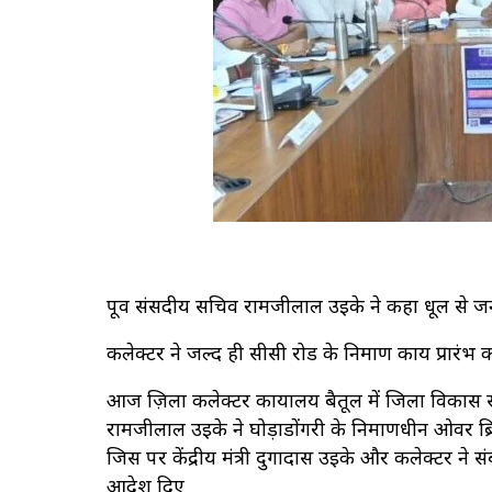
पूर्व संसदीय सचिव रामजीलाल उइके ने कहा धूल से ज
कलेक्टर ने जल्द ही सीसी रोड के निर्माण कार्य प्रारंभ क
आज ज़िला कलेक्टर कार्यालय बैतूल में जिला विकास स
रामजीलाल उइके ने घोड़ाडोंगरी के निर्माणधीन ओवर ब्रि
जिस पर केंद्रीय मंत्री दुर्गादास उईके और कलेक्टर ने स
आदेश दिए