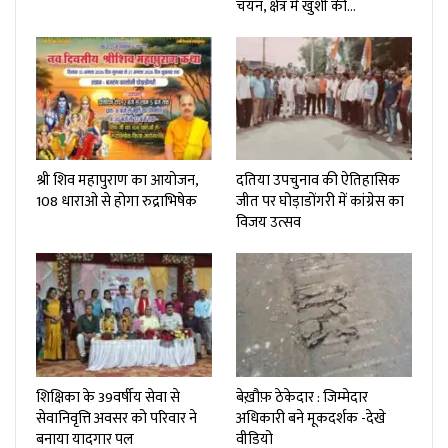
चयन, क्षेत्र में खुशी की…
श्री शिव महापुराण का आयोजन,
दतिया उपचुनाव की ऐतिहासिक
108 धाराओ से होगा रुद्राभिषेक
जीत पर घोड़ाडोंगरी में कांग्रेस का
विजय उत्सव
शिक्षिका के 39वर्षीय सेवा से
बेख़ौफ़ ठेकेदार : जिम्मेदार
सेवानिवृत्ति अवसर को परिवार ने
अधिकारी बने मूकदर्शक -देखे
बनाया यादगार पल
वीडियो