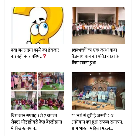
क्या जनसंख्या बढ़ने का इंतजार
शिवभक्तों का एक जत्था बाबा
कर रही नगर परिषद
बैजनाथ धाम की पवित्र यात्रा के
लिए रवाना हुआ
विश्व स्तन सप्ताह 1 से 7 अगस्त
*”‘नशे से दूरी है ज़रूरी 2.0’
सेक्टर घोड़ाडोगरी केंद्र बेहडीडाना
अभियान का हुआ सफल समापन,
मै विश्व स्तनपान…
ग्राम भारती महिला मंडल…