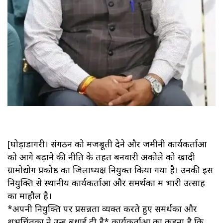
​[घोड़ाडोंगरी। संगठन को मजबूती देने और जमीनी कार्यकर्ताओं
को आगे बढ़ाने की नीति के तहत बनवारी अकोले को खादी
ग्रामोद्योग प्रकोष्ठ का जिलाध्यक्ष नियुक्त किया गया है। उनकी इस
नियुक्ति से स्थानीय कार्यकर्ताओं और समर्थकों में भारी उत्साह
का माहौल है।
*​अपनी नियुक्ति पर प्रसन्नता व्यक्त करते हुए समर्थकों और
शुभचिंतकों ने उन्हें बधाई दी है* कार्यकर्ताओं का कहना है कि