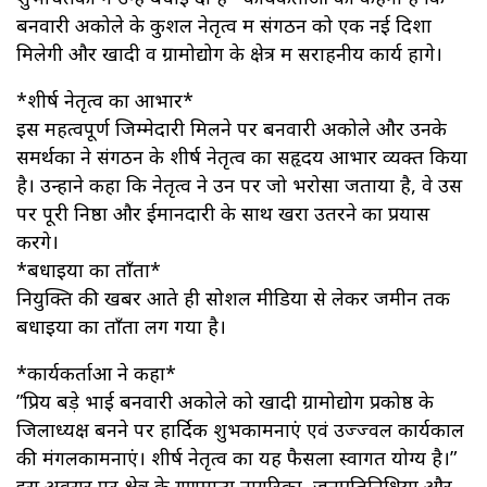
बनवारी अकोले के कुशल नेतृत्व में संगठन को एक नई दिशा
मिलेगी और खादी व ग्रामोद्योग के क्षेत्र में सराहनीय कार्य होंगे।
*​शीर्ष नेतृत्व का आभार*
​इस महत्वपूर्ण जिम्मेदारी मिलने पर बनवारी अकोले और उनके
समर्थकों ने संगठन के शीर्ष नेतृत्व का सहृदय आभार व्यक्त किया
है। उन्होंने कहा कि नेतृत्व ने उन पर जो भरोसा जताया है, वे उस
पर पूरी निष्ठा और ईमानदारी के साथ खरा उतरने का प्रयास
करेंगे।
*​बधाइयों का ताँता*
​नियुक्ति की खबर आते ही सोशल मीडिया से लेकर जमीन तक
बधाइयों का ताँता लग गया है।
*कार्यकर्ताओं ने कहा*
​”प्रिय बड़े भाई बनवारी अकोले को खादी ग्रामोद्योग प्रकोष्ठ के
जिलाध्यक्ष बनने पर हार्दिक शुभकामनाएं एवं उज्ज्वल कार्यकाल
की मंगलकामनाएं। शीर्ष नेतृत्व का यह फैसला स्वागत योग्य है।”
​इस अवसर पर क्षेत्र के गणमान्य नागरिकों, जनप्रतिनिधियों और