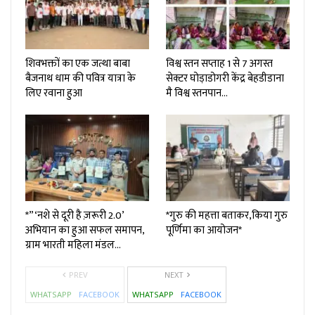
शिवभक्तों का एक जत्था बाबा
विश्व स्तन सप्ताह 1 से 7 अगस्त
बैजनाथ धाम की पवित्र यात्रा के
सेक्टर घोड़ाडोगरी केंद्र बेहडीडाना
लिए रवाना हुआ
मै विश्व स्तनपान…
*”‘नशे से दूरी है ज़रूरी 2.0’
*गुरु की महत्ता बताकर,किया गुरु
अभियान का हुआ सफल समापन,
पूर्णिमा का आयोजन*
ग्राम भारती महिला मंडल…
PREV
NEXT
WHATSAPP
FACEBOOK
WHATSAPP
FACEBOOK