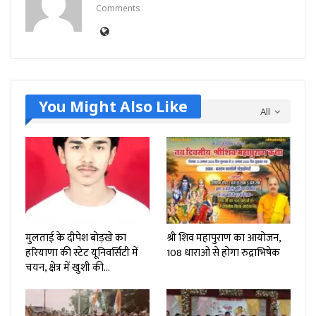
Comments
You Might Also Like
All
मुलताई के दीपेश बोड़खे का
श्री शिव महापुराण का आयोजन,
हरियाणा की स्टेट यूनिवर्सिटी में
108 धाराओ से होगा रुद्राभिषेक
चयन, क्षेत्र में खुशी की…