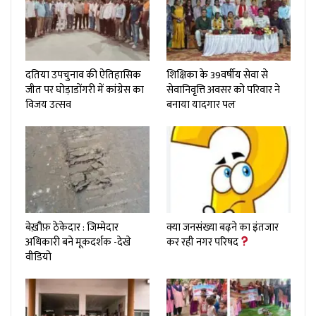
दतिया उपचुनाव की ऐतिहासिक
शिक्षिका के 39वर्षीय सेवा से
जीत पर घोड़ाडोंगरी में कांग्रेस का
सेवानिवृत्ति अवसर को परिवार ने
विजय उत्सव
बनाया यादगार पल
बेख़ौफ़ ठेकेदार : जिम्मेदार
क्या जनसंख्या बढ़ने का इंतजार
अधिकारी बने मूकदर्शक -देखे
कर रही नगर परिषद
वीडियो