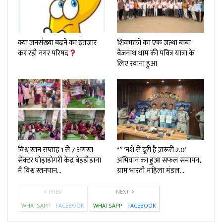
क्या जनसंख्या बढ़ने का इंतजार
शिवभक्तों का एक जत्था बाबा
कर रही नगर परिषद
बैजनाथ धाम की पवित्र यात्रा के
लिए रवाना हुआ
विश्व स्तन सप्ताह 1 से 7 अगस्त
*”‘नशे से दूरी है ज़रूरी 2.0’
सेक्टर घोड़ाडोगरी केंद्र बेहडीडाना
अभियान का हुआ सफल समापन,
मै विश्व स्तनपान…
ग्राम भारती महिला मंडल…
PREV
NEXT
WHATSAPP
FACEBOOK
WHATSAPP
FACEBOOK