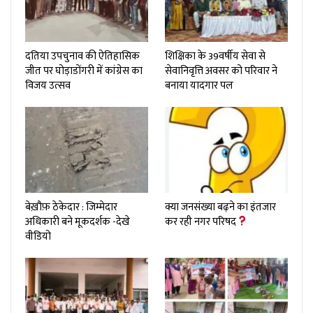
दतिया उपचुनाव की ऐतिहासिक
शिक्षिका के 39वर्षीय सेवा से
जीत पर घोड़ाडोंगरी में कांग्रेस का
सेवानिवृत्ति अवसर को परिवार ने
विजय उत्सव
बनाया यादगार पल
बेख़ौफ़ ठेकेदार : जिम्मेदार
क्या जनसंख्या बढ़ने का इंतजार
अधिकारी बने मूकदर्शक -देखे
कर रही नगर परिषद
वीडियो