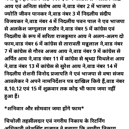
आर्य एवं अनिता संतोष आर्य ने,वार्ड नंबर 2 में भाजपा से
ज्योति जीवन पानकर ने,वार्ड नंबर 3 में निर्दलीय संदीप
विजयकर ने,वार्ड नंबर 4 में निर्दलीय पवन पाल ने एव भाजपा
से अलकेश जग्गूलाल राठौर ने,वार्ड नंबर 5 में कांग्रेस एवं
निर्दलीय के रूप में सरिता राजकुमार आर्य ने अलग-अलग दो
फार्म,वार्ड नंबर 6 में कांग्रेस से तारावती मन्नूलाल ने,वार्ड नंबर
7 में कांग्रेस से गौरव अजय आर्य ने,वार्ड नंबर 9 में कांग्रेस से
अर्पित आर्य ने,वार्ड नंबर 11 में कांग्रेस से श्रृध्दा मिथलेश आर्य
ने,वार्ड नंबर 13 में कांग्रेस से सुरेश आर्य ने,वार्ड नंबर 14 में
निर्दलीय रोशनी विनोद प्रजापति ने एवं भाजपा से वर्षा संजय
आवलेकर ने अपने नामनिर्देशन पत्र दाखिल किये हैं,वार्ड नंबर
8,10,12 एवं 15 में शुक्रवार तक कोई भी फार्म जमा नहीं
हुआ हैं।
*शनिवार और सोमवार जमा होंगे फार्म*
चिचोली तहसीलदार एवं नगरीय निकाय के रिटर्निंग
अधिकारी नरेशसिंह राजपूत ने बताया कि नगरीय निकाय