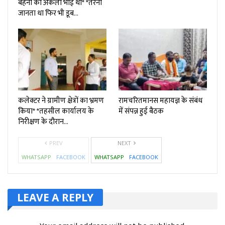
बहनों का अकेला भाई था* *तैरना
जानता धा फिर भी डूब…
कलेक्टर ने ग्रामीण क्षेत्रों का भ्रमण
रामचरितमानस महायज्ञ के संबंध
किया* *तहसील कार्यालय के
में संपन्न हुई बैठक
निरीक्षण के दौरान…
PREV
NEXT
WHATSAPP
FACEBOOK
WHATSAPP
FACEBOOK
LEAVE A REPLY