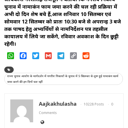
चुनाव में नामाकंन फार्म जमा करने की चल रही प्रक्रिया में
अभी दो दिन शेष बचे हैं,आज शनिवार 10 सितम्बर एवं
सोमवार 12 सितम्बर को प्रातः 10:30 बजे से अपरान्ह 3 बजे
तक पार्षद हेतु अभ्यर्थियों से नामनिर्देशन पत्र तहसील
कार्यालय में लिये जा सकेंगे, रविवार अवकाश के दिन छुट्टी
रहेगी।
WhatsApp
Facebook
Twitter
Gmail
Telegram
Copy
Reddit
Link
राज्य चुनाव आयोग के मार्गदर्शन में नगरीय निकायों के चुनाव में 5 सितम्बर से शुरू हुई नामाकंन फार्म
जमा करने की इन दिनों चल रहीं
Aajkakhulasha
10228 Posts
0
Comments