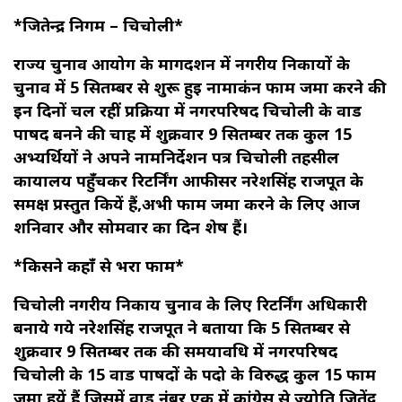
*जितेन्द्र निगम – चिचोली*
राज्य चुनाव आयोग के मार्गदर्शन में नगरीय निकायों के
चुनाव में 5 सितम्बर से शुरू हुई नामाकंन फार्म जमा करने की
इन दिनों चल रहीं प्रक्रिया में नगरपरिषद चिचोली के वार्ड
पार्षद बनने की चाह में शुक्रवार 9 सितम्बर तक कुल 15
अभ्यर्थियों ने अपने नामनिर्देशन पत्र चिचोली तहसील
कार्यालय पहुँचकर रिटर्निंग आफीसर नरेशसिंह राजपूत के
समक्ष प्रस्तुत कियें हैं,अभी फार्म जमा करने के लिए आज
शनिवार और सोमवार का दिन शेष हैं।
*किसने कहाँ से भरा फार्म*
चिचोली नगरीय निकाय चुनाव के लिए रिटर्निंग अधिकारी
बनाये गये नरेशसिंह राजपूत ने बताया कि 5 सितम्बर से
शुक्रवार 9 सितम्बर तक की समयावधि में नगरपरिषद
चिचोली के 15 वार्ड पार्षदों के पदो के विरुद्ध कुल 15 फार्म
जमा हुयें हैं जिसमें वार्ड नंबर एक में कांग्रेस से ज्योति जितेंद्र