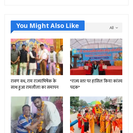
You Might Also Like
All
रावण वध, राम राज्याभिषेक के
*राज्य स्तर पर हासिल किया‌ कांस्य
साथ हुआ रामलीला का समापन
पदक*