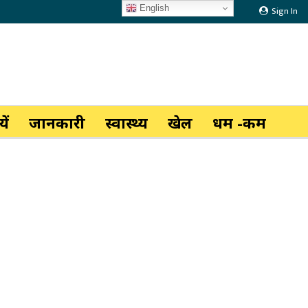
English
Sign In
ें
जानकारी
स्वास्थ्य
खेल
धर्म -कर्म