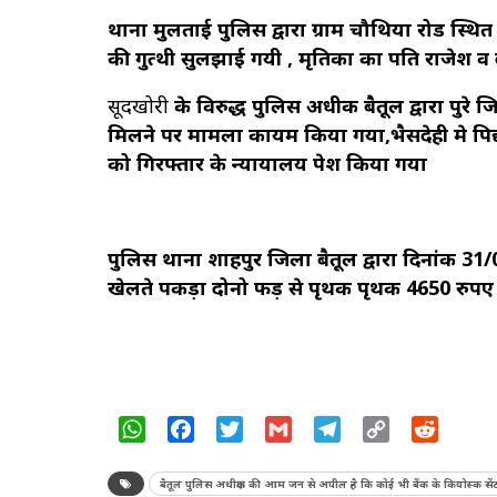
थाना मुलताई पुलिस द्वारा ग्राम चौथिया रोड स्थित 
की गुत्थी सुलझाई गयी , मृतिका का पति राजेश व द
सूदखोरी
के विरुद्ध पुलिस अधीक्षक बैतूल द्वारा प
मिलने पर मामला कायम किया गया,भैसदेही मे पि
को गिरफ्तार के न्यायालय पेश किया गया
पुलिस थाना शाहपुर जिला बैतूल द्वारा दिनांक 3
खेलते पकड़ा दोनो फड़ से पृथक पृथक 4650 रुपए
WhatsApp
Facebook
Twitter
Gmail
Telegram
Copy
Reddit
Link
बैतूल पुलिस अधीक्षक की आम जन से अपील है कि कोई भी बैंक के कियोस्क सें