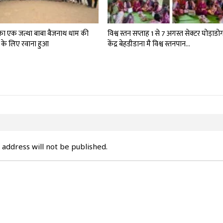
 का एक जत्था बाबा बैजनाथ धाम की
विश्व स्तन सप्ताह 1 से 7 अगस्त सेक्टर घोड़ाडो
रा के लिए रवाना हुआ
केंद्र बेहडीडाना मै विश्व स्तनपान…
 address will not be published.