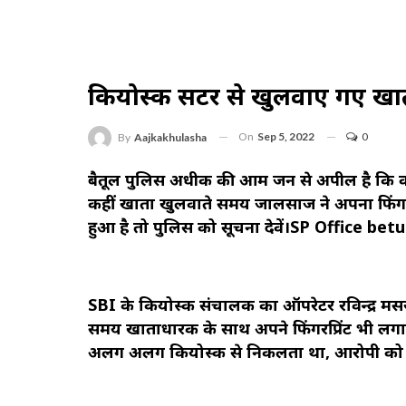
कियोस्क सेंटर से खुलवाए गए खा
On
Sep 5, 2022
0
By
Aajkakhulasha
बैतूल पुलिस अधीक्षक की आम जन से अपील है कि को
कहीं खाता खुलवाते समय जालसाज ने अपना फिंगरप
हुआ है तो पुलिस को सूचना देवें।SP Office betu
SBI के कियोस्क संचालक का ऑपरेटर रविन्द्र मसराम
समय खाताधारक के साथ अपने फिंगरप्रिंट भी लगाकर
अलग अलग कियोस्क से निकलता था, आरोपी को 