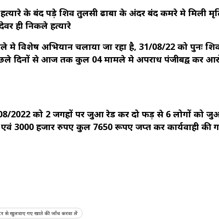
हत्यारे के बंद पड़े शिव तुलसी ढाबा के अंदर बंद कमरे मे मिली मृ
ेवर ही निकले हत्यारे
ुरे जिले मे विशेष अभियान चलाया जा रहा है, 31/08/22 को पुनः श
छले दिनों से आज तक कुल 04 मामले मे अपराध पंजीबद्व कर आर
1/08/2022 को 2 जगहों पर जुआ रेड कर दो फड़ से 6 लोगों को ज
 एवं 3000 हजार रुपए कुल 7650 रूपए जप्त कर कार्यवाही की 
टर से खुलवाए गए खाते की जाँच करवा लें