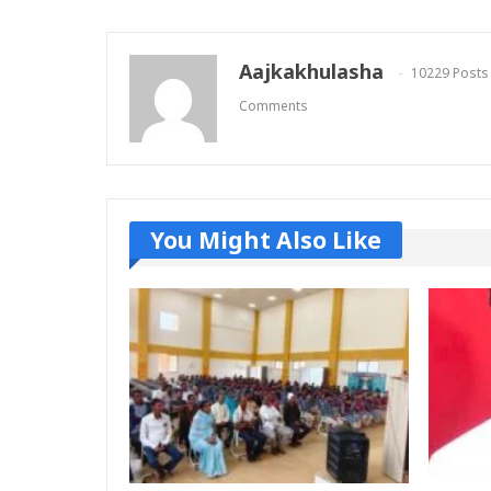
Aajkakhulasha
10229 Posts
Comments
You Might Also Like