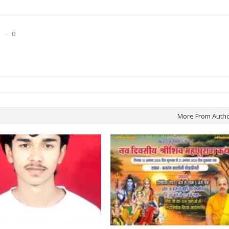
0
More From Auth