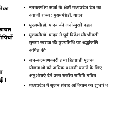
नवकरणीय ऊर्जा के क्षेत्र में मध्यप्रदेश देश का
तिका
अग्रणी राज्य : मुख्यमंत्री डॉ. यादव
मुख्यमंत्री डॉ. यादव की जनोन्मुखी पहल
िकायत
मुख्यमंत्री डॉ. यादव ने पूर्व विदेश मंत्री श्रीमती
ोपियों
सुषमा स्वराज की पुण्यतिथि पर श्रद्धांजलि
अर्पित की
जन-कल्याणकारी तथा हितग्राही मूलक
योजनाओं को अधिक प्रभावी बनाने के लिए
ुआ
अनुशंसाएं देने उच्च स्तरीय समिति गठित
गई l
मध्यप्रदेश में सृजन संवाद अभियान का शुभारंभ