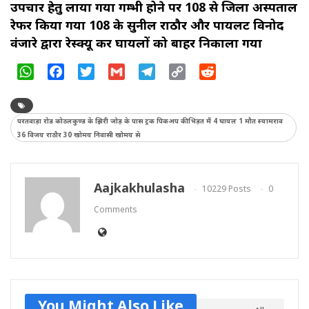
उपचार हेतु लाया गया गम्भी होने पर 108 से जिला अस्पताल
रेफर किया गया 108 के सुनील राठौर और पायलट विनोद
वंजारे द्वारा रेस्क्यू कर घायलों को बाहर निकाला गया
WhatsApp
Facebook
Twitter
Gmail
Telegram
Copy
Reddit
Link
परतवाड़ा रोड कोठलकुण्ड के झिरी जोड़ के पास ट्रक पिकअप की भिड़त मैं 4 घायल 1 मौत स्यामराव
36 विजय राठौर 30 खोमय निवासी खोमय से
Aajkakhulasha
10229 Posts
0
Comments
You Might Also Like