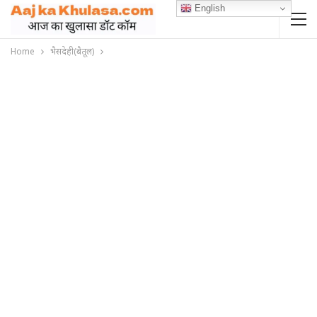
English
Home
भैसदेही(बैतूल)