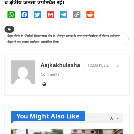
व क्षेत्रीय जनता उपस्थित रहे।
WhatsApp
Facebook
Twitter
Gmail
Telegram
Copy
Reddit
Link
बैतूल जिले के भैंसदेही विधानसभा क्षेत्र के भीमपुर ब्लॉक के ग्राम गुरवापिपरिया में जिला कलेक्टर
बैतूल ने जन संवाद कार्यक्रम आयोजित किया
Aajkakhulasha
10233 Posts
0
Comments
You Might Also Like
All