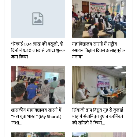
*रिकार्ड 1.04 लाख की वसूली, दो
महाविद्यालय सारनी में राष्ट्रीय
दिनों में 3.40 लाख से ज्यादा शुल्क
रसायन विज्ञान दिवस उत्साहपूर्वक
जमा किया
मनाया
शासकीय महाविद्यालय सारनी में
सिंगाजी ताप विद्युत गृह से जुलाई
“मेरा युवा भारत” (My Bharat)
माह में सेवानिवृत्त हुए 4 कार्मिकों
‘नशा…
को समिती ने किया…