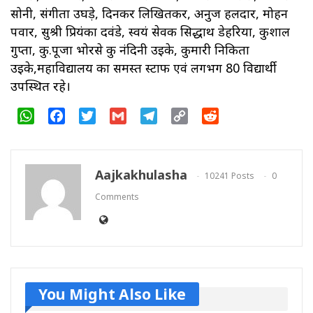
सोनी, संगीता उघड़े, दिनकर लिखितकर, अनुज हलदार, मोहन
पवार, सुश्री प्रियंका दवंडे, स्वयं सेवक सिद्धार्थ डेहरिया, कुशाल
गुप्ता, कु.पूजा भोरसे कु नंदिनी उईके, कुमारी निकिता
उईके,महाविद्यालय का समस्त स्टाफ एवं लगभग 80 विद्यार्थी
उपस्थित रहे।
WhatsApp
Facebook
Twitter
Gmail
Telegram
Copy
Reddit
Link
Aajkakhulasha
10241 Posts
0
Comments
You Might Also Like