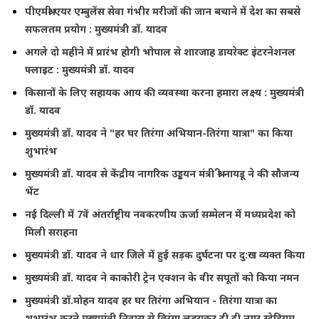
पीएमश्री एयर एम्बुलेंस सेवा गंभीर मरीजों की जान बचाने में देश का सबसे
सफलतम प्रयोग : मुख्यमंत्री डॉ. यादव
अगले दो महीने में प्रारंभ होगी भोपाल से शारजाह डायरेक्ट इंटरनेशनल
फ्लाइट : मुख्यमंत्री डॉ. यादव
किसानों के लिए सहायक आय की व्यवस्था करना हमारा लक्ष्य : मुख्यमंत्री
डॉ. यादव
मुख्यमंत्री डॉ. यादव ने "हर घर तिरंगा अभियान-तिरंगा यात्रा" का किया
शुभारंभ
मुख्यमंत्री डॉ. यादव से केंद्रीय नागरिक उड्डयन मंत्री श्री नायडू ने की सौजन्य
भेंट
नई दिल्ली में 7वें अंतर्राष्ट्रीय नवकरणीय ऊर्जा सम्मेलन में मध्यप्रदेश को
मिली सराहना
मुख्यमंत्री डॉ. यादव ने धार जिले में हुई सड़क दुर्घटना पर दु:ख व्यक्त किया
मुख्यमंत्री डॉ. यादव ने काकोरी ट्रेन एक्शन के वीर सपूतों को किया नमन
मुख्यमंत्री डॉ.मोहन यादव हर घर तिरंगा अभियान - तिरंगा यात्रा का
शुभारंभ करने मुख्यमंत्री निवास से तिरंगा लहराकर टी टी नगर स्टेडियम