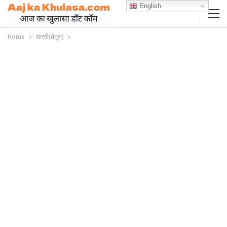
English
Home
सारनी(बैतूल)