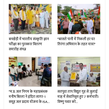
बनखेड़ी में भारतीय संस्कृति ज्ञान
*बरसते पानी में निकली हर घर
परीक्षा का पुरस्कार वितरण
तिरंगा अभियान के तहत यात्रा*
समारोह संपन्न
*म.प्र. जल निगम के महाप्रबंधक
सतपुडा ताप विद्युत गृह से जुलाई
मनीष बिरला ने इंदिरा सागर-1
माह में सेवानिवृत्त हुए 7 कर्मचारी।
समूह जल प्रदाय योजना के ISA…
विष्णु पवार को…