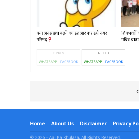
क्या जनसंख्या बढ़ने का इंतजार कर रही नगर
शिवभक्तों
परिषद
पवित्र यात्
PREV
NEXT
WHATSAPP
FACEBOOK
WHATSAPP
FACEBOOK
C
Home
About Us
Disclaimer
Privacy Po
© 2026 - Aaj Ka Khulasa. All Rights Reserved.