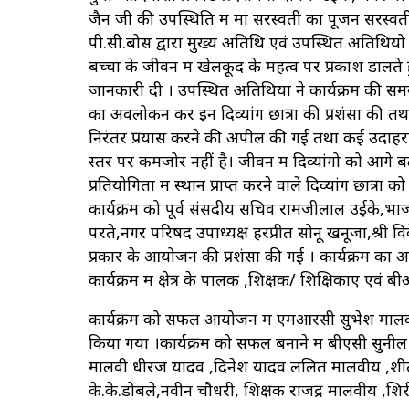
जैन जी की उपस्थिति में मां सरस्वती का पूजन सरस्वती वं
पी.सी.बोस द्वारा मुख्य अतिथि एवं उपस्थित अतिथियो 
बच्चों के जीवन में खेलकूद के महत्व पर प्रकाश डालते हु
जानकारी दी । उपस्थित अतिथियों ने कार्यक्रम की समस्
का अवलोकन कर इन दिव्यांग छात्रों की प्रशंसा की तथ
निरंतर प्रयास करने की अपील की गई तथा कई उदाहरण प्
स्तर पर कमजोर नहीं है। जीवन में दिव्यांगो को आगे बढ़
प्रतियोगिता में स्थान प्राप्त करने वाले दिव्यांग छात्रो
कार्यक्रम को पूर्व संसदीय सचिव रामजीलाल उईके,भाज
परते,नगर परिषद उपाध्यक्ष हरप्रीत सोनू खनूजा,श्री 
प्रकार के आयोजन की प्रशंसा की गई । कार्यक्रम का 
कार्यक्रम में क्षेत्र के पालक ,शिक्षक/ शिक्षिकाए एव
कार्यक्रम को सफल आयोजन में एमआरसी सुभेश मालवीय
किया गया ।कार्यक्रम को सफल बनाने में बीएसी सुनी
मालवी धीरज यादव ,दिनेश यादव ललित मालवीय ,शीतलचं
के.के.डोबले,नवीन चौधरी, शिक्षक राजेंद्र मालवीय ,श