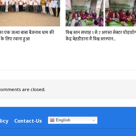
 का एक जत्था बाबा बैजनाथ धाम की
विश्व स्तन सप्ताह 1 से 7 अगस्त सेक्टर घोड़ाडो
रा के लिए रवाना हुआ
केंद्र बेहडीडाना मै विश्व स्तनपान…
omments are closed.
licy
Contact-Us
English