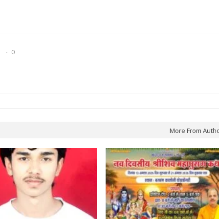
0
More From Auth