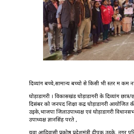
दिव्यांग बच्चे,सामान्य बच्चो से किसी भी स्तर में कम 
घोड़ाडोंगरी । विकासखंड घोड़ाडोंगरी के दिव्यांग छात्र/छ
दिसंबर को जनपद शिक्षा केंद्र घोड़ाडोंगरी आयोजित क
उइके,भाजपा जिलाउपाध्यक्ष एवं घोड़ाडोंगरी विधानसभ
उपाध्यक्ष ज्ञानसिंह परते ,
युवा आदिवासी प्रकोष्ठ प्रदेशमंत्री दीपक उइके, नगर 