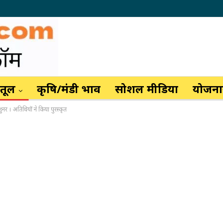
ैतूल
कृषि/मंडी भाव
सोशल मीडिया
योजनाय
हुनर । अतिथियों ने किया पुरस्कृत