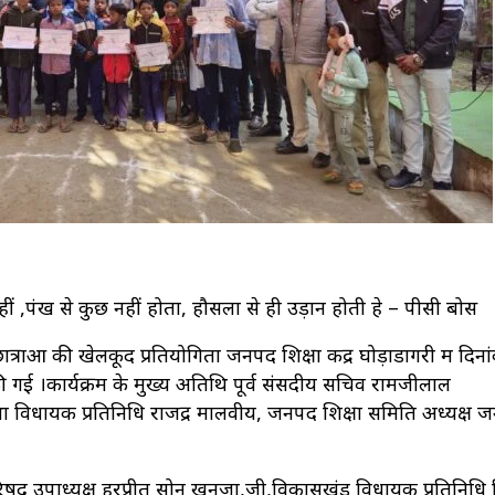
नहीं ,पंख से कुछ नहीं होता, हौसलों से ही उड़ान होती हे – पीसी बोस
ात्राओं की खेलकूद प्रतियोगिता जनपद शिक्षा केंद्र घोड़ाडोंगरी में दिन
ी गई ।कार्यक्रम के मुख्य अतिथि पूर्व संसदीय सचिव रामजीलाल
ा विधायक प्रतिनिधि राजेंद्र मालवीय, जनपद शिक्षा समिति अध्यक्ष 
परिषद उपाध्यक्ष हरप्रीत सोनू खनूजा,जी,विकासखंड विधायक प्रतिनिधि