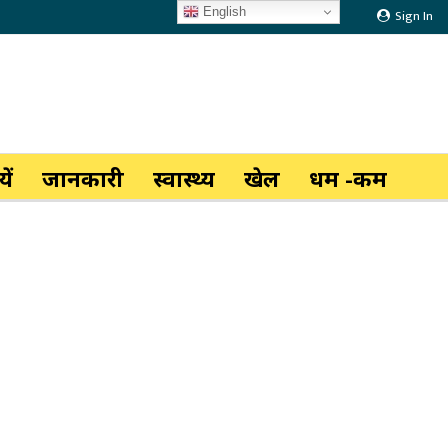
English
Sign In
ें
जानकारी
स्वास्थ्य
खेल
धर्म -कर्म