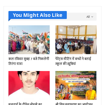
You Might Also Like
All
कल रविवार सुबह 7 बजे निकलेगी
पेरेंट्स मीटिंग में बच्चों ने बताई
तिरंगा यात्रा
स्कूल की खूबियां
मुलताई के दीपेश बोड़खे का
श्री शिव महापुराण का आयोजन,