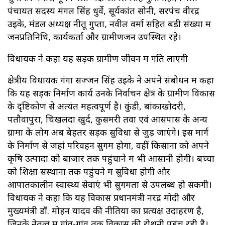
पंचायत सदस्य मंगल सिंह धुर्वे, सूर्यकांत सोनी, सरपंच वीरेंद्र
उइके, मंडल अध्यक्ष नीतू गुप्ता, नवील वर्मा सहित बड़ी संख्या में
जनप्रतिनिधि, कार्यकर्ता और ग्रामीणजन उपस्थित रहे।
विधायक ने कहा यह सड़क ग्रामीण जीवन में गति लाएगी
क्षेत्रीय विधायक गंगा सज्जन सिंह उइके ने अपने संबोधन में कहा
कि यह सड़क निर्माण कार्य उनके निर्वाचन क्षेत्र के ग्रामीण विकास
के दृष्टिकोण से अत्यंत महत्वपूर्ण है। कुंडी, बांकाखोदरी,
पतौवापुरा, चिखलदा खुर्द, कुसमरी तवा एवं आसपास के अन्य
ग्रामों के लोग अब बेहतर सड़क सुविधा से जुड़ जाएंगे। इस मार्ग
के निर्माण से जहां परिवहन सुगम होगा, वहीं किसानों को अपने
कृषि उत्पादों को बाजार तक पहुंचाने में भी आसानी होगी। बच्चों
को शिक्षा संस्थानों तक पहुंचने में सुविधा होगी और
आपातकालीन स्वास्थ्य सेवाएं भी सुगमता से उपलब्ध हो सकेंगी।
विधायक ने कहा कि यह विकास प्रधानमंत्री नरेंद्र मोदी और
मुख्यमंत्री डॉ. मोहन यादव की नीतियों का प्रत्यक्ष उदाहरण है,
जिनके नेतृत्व में गांव-गांव तक विकास की रोशनी पहुंच रही है।