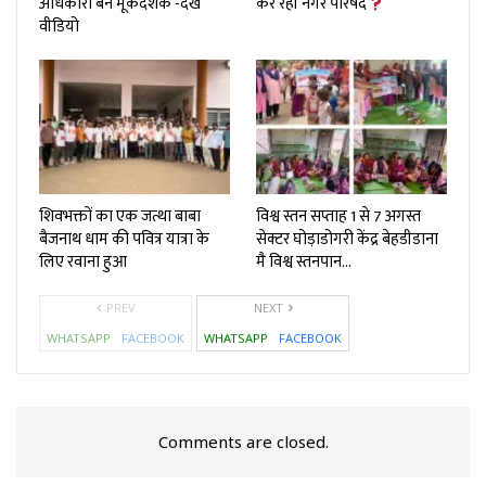
अधिकारी बने मूकदर्शक -देखे
कर रही नगर परिषद
वीडियो
शिवभक्तों का एक जत्था बाबा
विश्व स्तन सप्ताह 1 से 7 अगस्त
बैजनाथ धाम की पवित्र यात्रा के
सेक्टर घोड़ाडोगरी केंद्र बेहडीडाना
लिए रवाना हुआ
मै विश्व स्तनपान…
PREV
NEXT
WHATSAPP
FACEBOOK
WHATSAPP
FACEBOOK
Comments are closed.