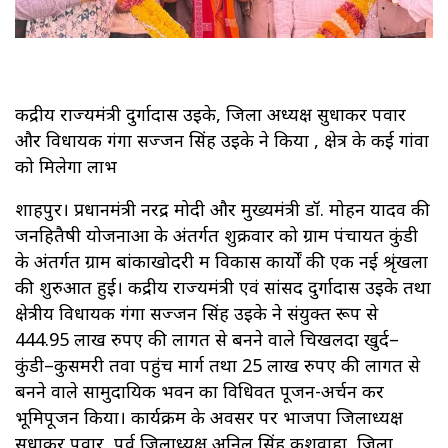
केंद्रीय राज्यमंत्री दुर्गादास उइके, जिला अध्यक्ष सुधाकर पवार
और विधायक गंगा सज्जन सिंह उइके ने किया , क्षेत्र के कई गांवों
को मिलेगा लाभ
शाहपुर। प्रधानमंत्री नरेंद्र मोदी और मुख्यमंत्री डॉ. मोहन यादव की
जनहितैषी योजनाओं के अंतर्गत शुक्रवार को ग्राम पंचायत कुंडी
के अंतर्गत ग्राम बांकाखोदरी में विकास कार्यों की एक नई श्रृंखला
की शुरुआत हुई। केंद्रीय राज्यमंत्री एवं सांसद दुर्गादास उइके तथा
क्षेत्रीय विधायक गंगा सज्जन सिंह उइके ने संयुक्त रूप से
444.95 लाख रुपए की लागत से बनने वाले चिखलदा खुर्द–
कुंडी–कुसमरी तवा पहुंच मार्ग तथा 25 लाख रुपए की लागत से
बनने वाले सामुदायिक भवन का विधिवत पूजन-अर्चन कर
भूमिपूजन किया। कार्यक्रम के अवसर पर भाजपा जिलाध्यक्ष
सुधाकर पवार, पूर्व जिलाध्यक्ष अनिल सिंह कुशवाहा, जिला