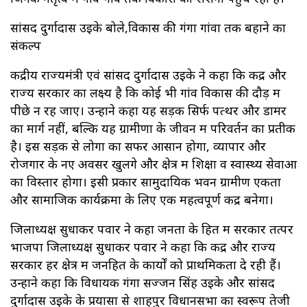
सांसद दुर्गादास उइके बोले,विकास की गंगा गांवों तक बहाने का
संकल्प
केंद्रीय राज्यमंत्री एवं सांसद दुर्गादास उइके ने कहा कि केंद्र और
राज्य सरकार का लक्ष्य है कि कोई भी गांव विकास की दौड़ में
पीछे न रह जाए। उन्होंने कहा यह सड़क सिर्फ पत्थर और डामर
का मार्ग नहीं, बल्कि यह ग्रामीणों के जीवन में परिवर्तन का प्रतीक
है। इस सड़क से लोगों का सफर आसान होगा, व्यापार और
रोजगार के नए अवसर खुलेंगे और क्षेत्र में शिक्षा व स्वास्थ्य सेवाओं
का विस्तार होगा। इसी प्रकार सामुदायिक भवन ग्रामीण एकता
और सामाजिक कार्यक्रमों के लिए एक महत्वपूर्ण केंद्र बनेगा।
जिलाध्यक्ष सुधाकर पवार ने कहा जनता के हित में सरकार तत्पर
भाजपा जिलाध्यक्ष सुधाकर पवार ने कहा कि केंद्र और राज्य
सरकारें हर क्षेत्र में जनहित के कार्यों को प्राथमिकता दे रही हैं।
उन्होंने कहा कि विधायक गंगा सज्जन सिंह उइके और सांसद
दुर्गादास उइके के प्रयासों से शाहपुर विधानसभा का स्वरूप तेजी