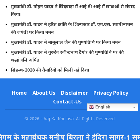
मुख्यमंत्री डॉ. मोहन यादव ने छिंदवाड़ा में आई टी आई में छात्राओ से संवाद
किया।
मुख्यमंत्री डॉ. यादव ने हरित क्रांति के शिल्पकार डॉ. एम.एस. स्वामीनाथन
की जयंती पर किया नमन
मुख्यमंत्री डॉ. यादव ने बाबूलाल जैन की पुण्यतिथि पर किया नमन
मुख्यमंत्री डॉ. यादव ने गुरुदेव रवीन्द्रनाथ टैगोर की पुण्यतिथि पर की
श्रद्धांजलि अर्पित
सिंहस्थ-2028 की तैयारियों को मिली नई दिशा
Home
About Us
Disclaimer
Privacy Policy
Contact-Us
English
© 2026 - Aaj Ka Khulasa. All Rights Reserved.
के महाप्रबंधक मनीष बिरला ने इंदिरा सागर-1 समूह ज