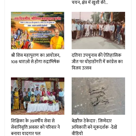
चयन, क्षेत्र में खुशी की…
श्री शिव महापुराण का आयोजन,
दतिया उपचुनाव की ऐतिहासिक
108 धाराओ से होगा रुद्राभिषेक
जीत पर घोड़ाडोंगरी में कांग्रेस का
विजय उत्सव
शिक्षिका के 39वर्षीय सेवा से
बेख़ौफ़ ठेकेदार : जिम्मेदार
सेवानिवृत्ति अवसर को परिवार ने
अधिकारी बने मूकदर्शक -देखे
बनाया यादगार पल
वीडियो