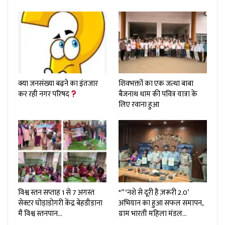
क्या जनसंख्या बढ़ने का इंतजार
शिवभक्तों का एक जत्था बाबा
कर रही नगर परिषद
बैजनाथ धाम की पवित्र यात्रा के
लिए रवाना हुआ
विश्व स्तन सप्ताह 1 से 7 अगस्त
*”‘नशे से दूरी है ज़रूरी 2.0’
सेक्टर घोड़ाडोगरी केंद्र बेहडीडाना
अभियान का हुआ सफल समापन,
मै विश्व स्तनपान…
ग्राम भारती महिला मंडल…