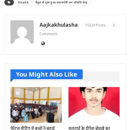
Health
बैतूल में शुरू हुआ प्रधानमंत्री जन औषधि केन्द्र
Aajkakhulasha
10229 Posts
0
Comments
You Might Also Like
पेरेंट्स मीटिंग में बच्चों ने बताई
मुलताई के दीपेश बोड़खे का