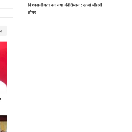
विश्वसनीयता का नया कीर्तिमान : ऊर्जा मंत्री श्री
तोमर
or
ट