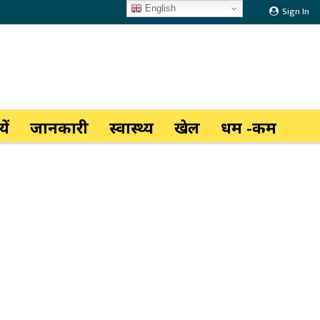
English
Sign In
ें
जानकारी
स्वास्थ्य
खेल
धर्म -कर्म