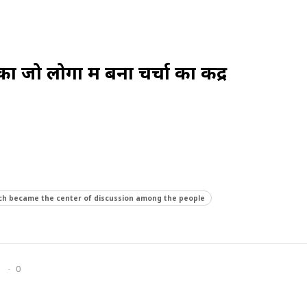
का जो लोगों में बना चर्चा का केंद्र
ch became the center of discussion among the people
0