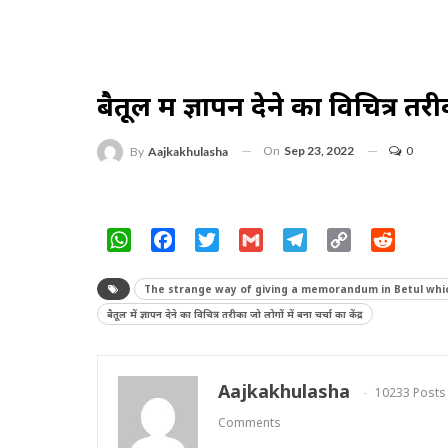
बैतूल में ज्ञापन देने का विचित्र तरी
On
Sep 23, 2022
0
By
Aajkakhulasha
WhatsApp
Facebook
Twitter
Gmail
Telegram
Copy
Reddit
Link
The strange way of giving a memorandum in Betul whi
बैतूल में ज्ञापन देने का विचित्र तरीका जो लोगों में बना चर्चा का केंद्र
Aajkakhulasha
10233 Posts
Comments