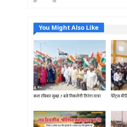
You Might Also Like
कल रविवार सुबह 7 बजे निकलेगी तिरंगा यात्रा
पेरेंट्स मी