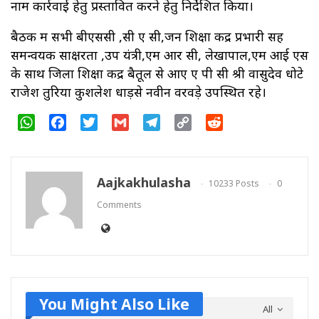
नाम कार्रवाई हेतु प्रस्तावित करने हेतु निर्देशित किया।
बैठक में सभी बीएससी ,सी ए सी,जन शिक्षा केंद्र प्रभारी सह
समन्वयक साक्षरता ,उप यंत्री,एम आर सी, लेखापाल,एम आई एस
के साथ जिला शिक्षा केंद्र बैतूल से आए ए पी सी श्री वासुदेव धोटे
राजेश तुरिया कुशलेश धाड़से नवीन वरवड़े उपस्थित रहे।
WhatsApp
Facebook
Twitter
Gmail
Telegram
Copy
Reddit
Link
Aajkakhulasha
10233 Posts
0
Comments
You Might Also Like
All