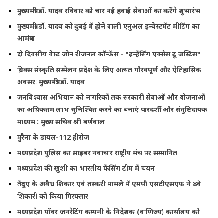
मुख्यमंत्री डॉ. यादव रविवार को चार नई हवाई सेवाओं का करेंगे शुभारंभ
मुख्यमंत्री डॉ. यादव को दुबई में होने वाली एनुअल इन्वेस्टमेंट मीटिंग का
आमंत्रण
दो दिवसीय वेस्ट जोन रीजनल कॉन्फ्रेंस - "इन्हेंसिंग एक्सेस टू जस्टिस"
ब्रिक्स संस्कृति सम्मेलन प्रदेश के लिए अत्यंत गौरवपूर्ण और ऐतिहासिक
अवसर: मुख्यमंत्री डॉ. यादव
जनविश्वास अभियान को नागरिकों तक सरकारी सेवाओं और योजनाओं
का अधिकतम लाभ सुनिश्चित करने का बनाएं पारदर्शी और संतुष्टिदायक
माध्यम : मुख्य सचिव श्री बर्णवाल
मुरैना के डायल-112 हीरोज
मध्यप्रदेश पुलिस का साइबर नवाचार राष्ट्रीय मंच पर सम्मानित
मध्यप्रदेश की खुशी का भारतीय फेंसिंग टीम में चयन
तेंदुए के अवैध शिकार एवं तस्करी मामले में एमपी एसटीएसएफ ने 8वें
शिकारी को किया गिरफ्तार
मध्यप्रदेश पॉवर जनरेटिंग कम्पनी के निदेशक (वाणिज्य) कार्यालय को