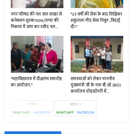
नगर परिषद की नल जल शाखा से
*25 वर्षों की सेवा के बाद शिक्षिका
कनेक्शन शुल्क₹1500/रुपए की
शकुंतला गीद सेवा निवृत ,विदाई
निकाय में जमा कर रसीद नल…
दी।*
*महाविद्यालय में दीक्षारंभ समारोह
समस्याओं को लेकर माननीय
का आयोजन,*
मुख्यमंत्री जी के नाम बी.ओ. (BO)
कार्यालय घोड़ाडोंगरी में…
PREV
NEXT
WHATSAPP
FACEBOOK
WHATSAPP
FACEBOOK