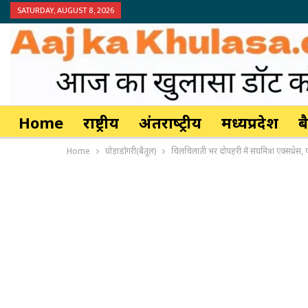
SATURDAY, AUGUST 8, 2026
Home
राष्ट्रीय
अंतर्राष्‍ट्रीय
मध्यप्रदेश
ब
Home
घोड़ाडोंगरी(बैतूल)
चिलचिलाती भर दोपहरी में संघमित्रा एक्सप्रेस,