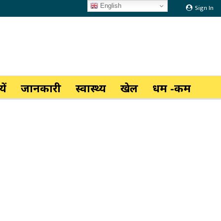
English
Sign In
ें
जानकारी
स्वास्थ्य
खेल
धर्म -कर्म