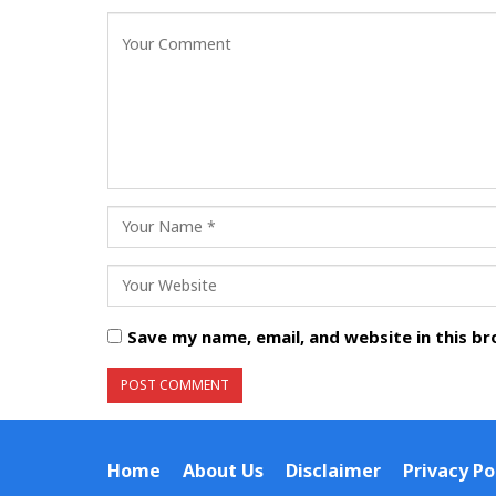
Save my name, email, and website in this b
Home
About Us
Disclaimer
Privacy Po