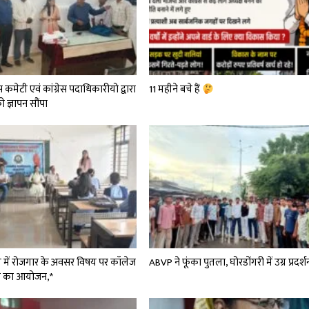
स कमेटी एवं कांग्रेस पदाधिकारीयो द्वारा
11 महीने बचे हैं
ज्ञापन सौंपा
्षेत्र में रोजगार के अवसर विषय पर कॉलेज
ABVP ने फूंका पुतला, घोरडोंगरी में उग्र प्रदर्श
्रम का आयोजन,*