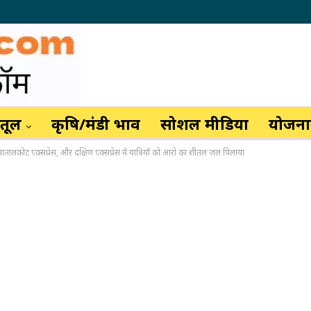
ैतूल
कृषि/मंडी भाव
सोशल मीडिया
योजनाय
 पातालकोट एक्सप्रेस, और दक्षिण एक्सप्रेस में यात्रियों को आरो का शीतल जल पिलाया