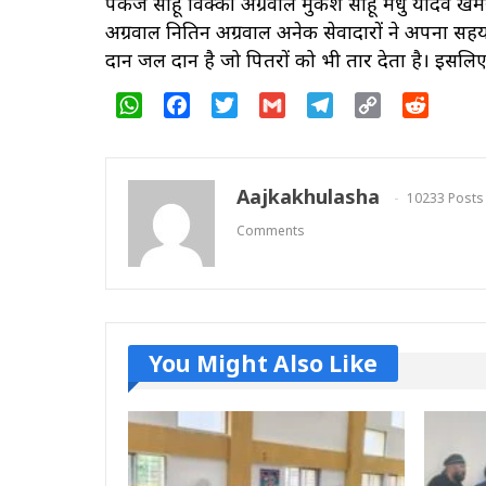
पंकज साहू विक्की अग्रवाल मुकेश साहू मधु यादव खेमरा
अग्रवाल नितिन अग्रवाल अनेक सेवादारों ने अपना सहय
दान जल दान है जो पितरों को भी तार देता है। इसलिए
WhatsApp
Facebook
Twitter
Gmail
Telegram
Copy
Reddit
Link
Aajkakhulasha
10233 Posts
Comments
You Might Also Like