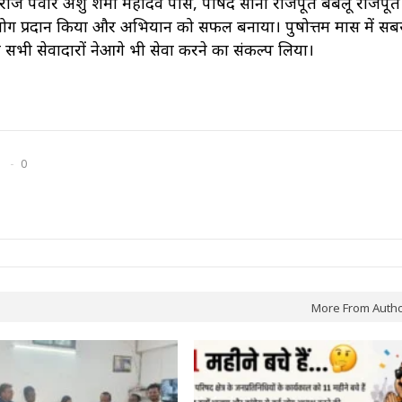
ज पवार अंशु शर्मा महादेव पांसे, पार्षद सोना राजपूत बबलू राजपूत श
ोग प्रदान किया और अभियान को सफल बनाया। पुरुषोत्तम मास में सबस
 सभी सेवादारों नेआगे भी सेवा करने का संकल्प लिया।
0
More From Auth