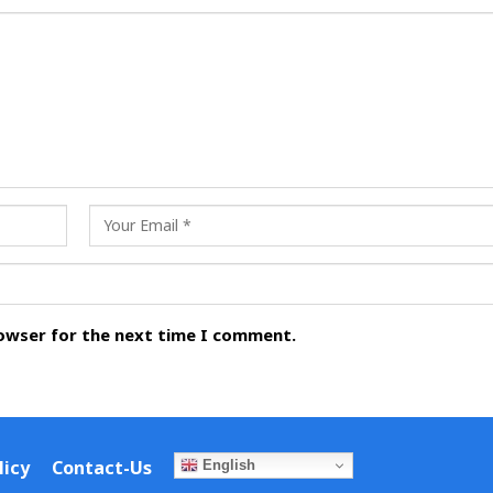
rowser for the next time I comment.
licy
Contact-Us
English