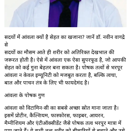
सर्दियों में आंवला क्यों है सेहत का खजाना? जानें डॉ. नवीन वागद्रे
से
सर्दियों का मौसम आते ही शरीर को अतिरिक्त देखभाल की
जरूरत होती है। ऐसे में आंवला एक ऐसा सुपरफूड है, जो आपकी
सेहत को कई गुना बेहतर बना सकता है। पोषक तत्वों से भरपूर
आंवला न केवल इम्यूनिटी को मजबूत करता है, बल्कि त्वचा,
बाल और पाचन तंत्र के लिए भी फायदेमंद है।
आंवला के पोषक गुण
आंवला को विटामिन-सी का सबसे अच्छा स्रोत माना जाता है।
इसमें प्रोटीन, कैल्शियम, फास्फोरस, फाइबर, आयरन,
मैग्नीशियम और एंटीऑक्सीडेंट जैसे पोषक तत्व भरपूर मात्रा में
पाए जाते हैं। ये सभी तत्व शरीर को बीमारियों से बचाने और उसे