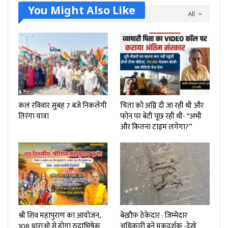
You Might Also Like
All
कल रविवार सुबह 7 बजे निकलेगी
चिता को अग्नि दी जा रही थी और
तिरंगा यात्रा
फोन पर बेटी पूछ रही थी- “अभी
और कितना टाइम लगेगा?”
श्री शिव महापुराण का आयोजन,
बेख़ौफ़ ठेकेदार : जिम्मेदार
108 धाराओ से होगा रुद्राभिषेक
अधिकारी बने मूकदर्शक -देखे