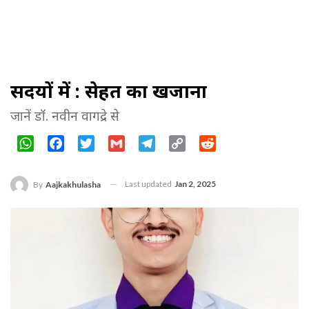
सर्दियों में : सेहत का खजाना
जानें डॉ. नवीन वागद्रे से
WhatsApp
Facebook
Twitter
Gmail
Telegram
Copy
Reddit
Link
Last updated
Jan 2, 2025
By
Aajkakhulasha