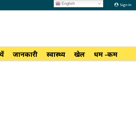
English
Sign In
ें
जानकारी
स्वास्थ्य
खेल
धर्म -कर्म