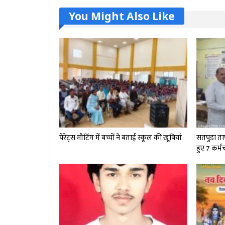
You Might Also Like
पेरेंट्स मीटिंग में बच्चों ने बताई स्कूल की खूबियां
सतपुडा ताप 
हुए 7 कर्म