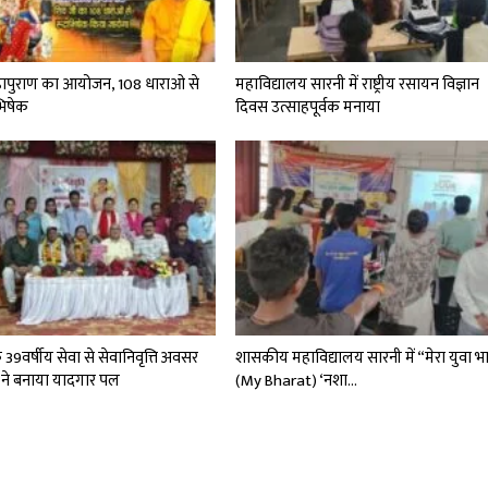
महापुराण का आयोजन, 108 धाराओ से
महाविद्यालय सारनी में राष्ट्रीय रसायन विज्ञान
ाभिषेक
दिवस उत्साहपूर्वक मनाया
े 39वर्षीय सेवा से सेवानिवृत्ति अवसर
शासकीय महाविद्यालय सारनी में “मेरा युवा भ
 ने बनाया यादगार पल
(My Bharat) ‘नशा…