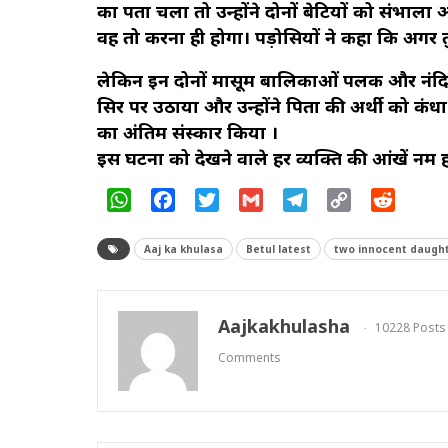
का पता चला तो उन्होंने दोनों बेटियों को संभाल
वह तो करना ही होगा। पड़ोसियों ने कहा कि अगर तु
लेकिन इन दोनों मासूम बालिकाओं पलक और नंदिनी
सिर पर उठाया और उन्होंने पिता की अर्थी को कंध
का अंतिम संस्कार किया ।
इस घटना को देखने वाले हर व्यक्ति की आंखें 
WhatsApp
Facebook
Twitter
Gmail
Telegram
Copy
Reddit
Link
Aaj ka khulasa
Betul latest
two innocent daughte
Aajkakhulasha
10228 Posts
Comments