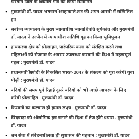
खरगोन जिले के श्री कमल गौड़ को किया सम्मानित
मुख्यमंत्री डॉ. यादव भगवान श्री महाकालेश्‍वर की शयन आरती में सम्मिलित
हुए
सर्वोच्च न्यायालय के मुख्‍य न्‍यायाधीश न्यायाधिपति सूर्यकांत और मुख्यमंत्री
डॉ. यादव ने उज्जैन में न्यायाधीश अतिथि गृह का किया भूमिपूजन
हाथकरघा क्षेत्र को प्रोत्साहन, पारंपरिक कला को संरक्षित करने तथा
महिलाओं को रोजगार के अवसर उपलब्धर करवाने की दिशा में महत्वपूर्ण
पहल : मुख्यमंत्री डॉ. यादव
प्रधानमंत्री श्री मोदी के विकसित भारत-2047 के संकल्प को पूरा करेगी युवा
पीढ़ी : मुख्यमंत्री डॉ. यादव
बंदियों की समय पूर्व रिहाई दूसरे बंदियों को भी अच्छे आचरण के लिए
करेगी प्रोत्साहित : मुख्यमंत्री डॉ. यादव
किसानों का कल्याण ही हमारा लक्ष्य : मुख्यमंत्री डॉ. यादव
छिंदवाड़ा को औद्योगिक हब बनाने की दिशा में तेज होंगे प्रयास : मुख्यमंत्री
डॉ. यादव
जन सेवा में संवेदनशीलता ही सुशासन की पहचान : मुख्यमंत्री डॉ. यादव