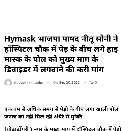
Hymask भाजपा पार्षद नीतू सोनी ने
हॉस्पिटल चौक में पेड़ के बीच लगे हाई
मास्क के पोल को मुख्य मार्ग के
डिवाइडर में लगवाने की करी मांग
On
Sep 20, 2022
0
By
Aajkakhulasha
एक वर्ष से अधिक समय से पेड़ो के बीच लगा खाली पोल
जनता को नही मिल रही अंधेरे से मुक्ति
(घोड़ाडोंगरी ) नगर के मुख्य मार्ग में हॉस्पिटल चौक में पेड़ो