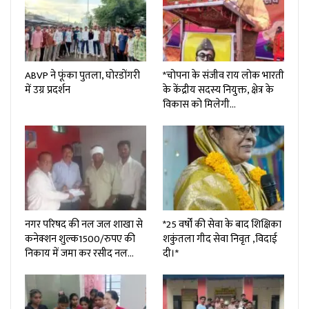
ABVP ने फूंका पुतला, घोरडोंगरी
*चोपना के संजीव राय लोक भारती
में उग्र प्रदर्शन
के केंद्रीय सदस्य नियुक्त, क्षेत्र के
विकास को मिलेगी…
नगर परिषद की नल जल शाखा से
*25 वर्षों की सेवा के बाद शिक्षिका
कनेक्शन शुल्क₹1500/रुपए की
शकुंतला गीद सेवा निवृत ,विदाई
निकाय में जमा कर रसीद नल…
दी।*