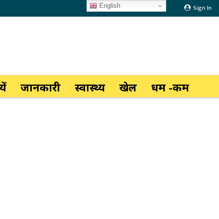
English
Sign In
ें
जानकारी
स्वास्थ्य
खेल
धर्म -कर्म