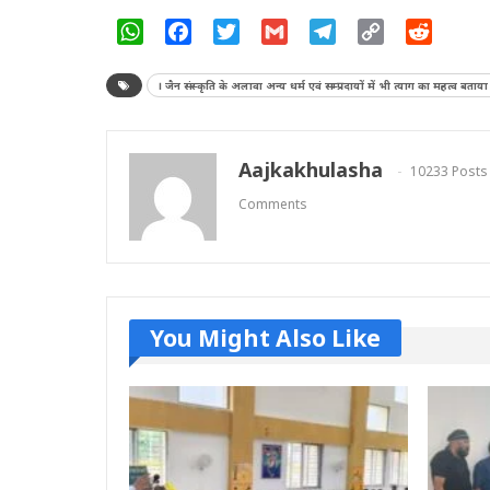
WhatsApp
Facebook
Twitter
Gmail
Telegram
Copy
Reddit
Link
। जैन संस्कृति के अलावा अन्य धर्म एवं सम्प्रदायों में भी त्याग का महत्व बताया
Aajkakhulasha
10233 Posts
Comments
You Might Also Like