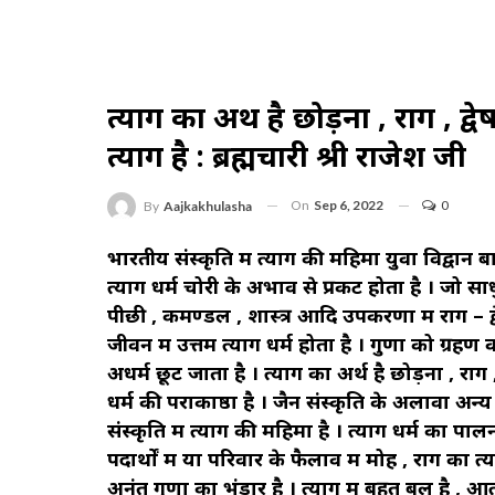
त्याग का अर्थ है छोड़ना , राग , द्
त्याग है : ब्रह्मचारी श्री राजेश जी
On
Sep 6, 2022
0
By
Aajkakhulasha
भारतीय संस्कृति में त्याग की महिमा युवा विद्वान बाल
त्याग धर्म चोरी के अभाव से प्रकट होता है । जो साध
पीछी , कमण्डल , शास्त्र आदि उपकरणों में राग – द्
जीवन में उत्तम त्याग धर्म होता है । गुणों को ग्रह
अधर्म छूट जाता है । त्याग का अर्थ है छोड़ना , राग , 
धर्म की पराकाष्ठा है । जैन संस्कृति के अलावा अन्य 
संस्कृति में त्याग की महिमा है । त्याग धर्म का पा
पदार्थों में या परिवार के फैलाव में मोह , राग का 
अनंत गुणों का भंडार है । त्याग में बहुत बल है , आत्