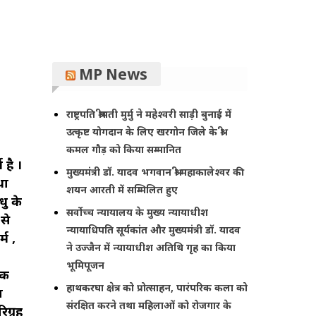
MP News
राष्ट्रपति श्रीमती मुर्मु ने महेश्वरी साड़ी बुनाई में
उत्कृष्ट योगदान के लिए खरगोन जिले के श्री
कमल गौड़ को किया सम्मानित
 है ।
मुख्यमंत्री डॉ. यादव भगवान श्री महाकालेश्‍वर की
था
शयन आरती में सम्मिलित हुए
धु के
सर्वोच्च न्यायालय के मुख्‍य न्‍यायाधीश
से
न्यायाधिपति सूर्यकांत और मुख्यमंत्री डॉ. यादव
्म ,
ने उज्जैन में न्यायाधीश अतिथि गृह का किया
भूमिपूजन
िक
हाथकरघा क्षेत्र को प्रोत्साहन, पारंपरिक कला को
ा
संरक्षित करने तथा महिलाओं को रोजगार के
िग्रह