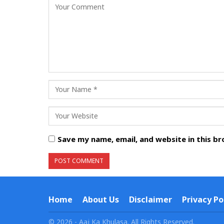
Save my name, email, and website in this b
Home
About Us
Disclaimer
Privacy Po
© 2026 - Aaj Ka Khulasa. All Rights Reserved.