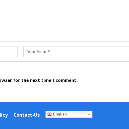
rowser for the next time I comment.
licy
Contact-Us
English