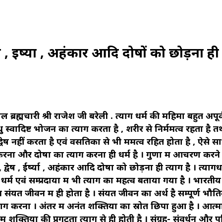
वेष , ईर्ष्या , अहंकार आदि दोषों को छोड़ना ही
 ब्रह्मचारी श्री राजेश जी बरेली . त्याग धर्म की महिमा बहुत अपूर्व
ु स्वादिष्ट भोजन का त्याग करता है , शरीर से निर्ममत्व रहता है त
वेष नहीं करता है एवं वसतिका से भी ममत्व रहित होता है , ऐसे सा
ण करना और दोषों का त्याग करना ही धर्म है । गुणों में आचरण करने 
द्वेष , ईर्ष्या , अहंकार आदि दोषों को छोड़ना ही त्याग है । त्यागधर
धर्म एवं सम्प्रदायों में भी त्याग का महत्व बताया गया है । भारतीय
लन संयत जीवन में ही होता है । संयत जीवन का अर्थ है सम्पूर्ण भौत
त्याग करना । अंतर में अनंत शक्तियों का स्रोत छिपा हुआ है । आत्म
म शक्तियों की प्रगटता त्याग से ही होती है । संग्रह- संवर्धन और पर