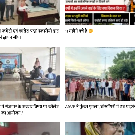
स कमेटी एवं कांग्रेस पदाधिकारीयो द्वारा
11 महीने बचे हैं
ज्ञापन सौंपा
्षेत्र में रोजगार के अवसर विषय पर कॉलेज
ABVP ने फूंका पुतला, घोरडोंगरी में उग्र प्रदर्श
्रम का आयोजन,*