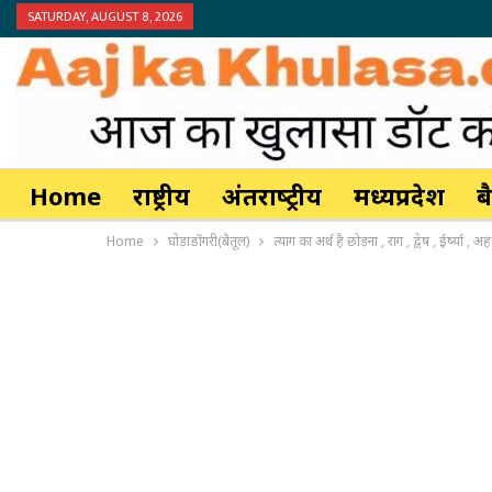
SATURDAY, AUGUST 8, 2026
Home
राष्ट्रीय
अंतर्राष्‍ट्रीय
मध्यप्रदेश
ब
Home
घोड़ाडोंगरी(बैतूल)
त्याग का अर्थ है छोड़ना , राग , द्वेष , ईर्ष्या ,