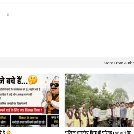
0
More From Auth
े हैं
अखिल भारतीय विद्यार्थी परिषद (ABVP) के