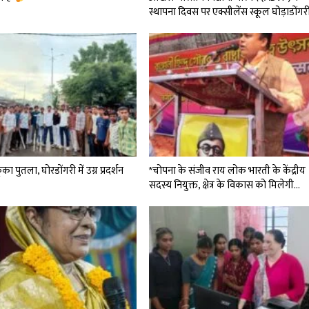
स्थापना दिवस पर एक्सीलेंस स्कूल घोड़ाडोंग
का पुतला, घोरडोंगरी में उग्र प्रदर्शन
*चोपना के संजीव राय लोक भारती के केंद्रीय
सदस्य नियुक्त, क्षेत्र के विकास को मिलेगी…