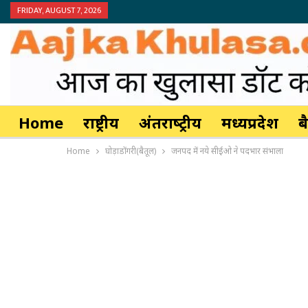
FRIDAY, AUGUST 7, 2026
Home
राष्ट्रीय
अंतर्राष्‍ट्रीय
मध्यप्रदेश
ब
Home
घोड़ाडोंगरी(बैतूल)
जनपद में नये सीईओ ने पदभार संभाला