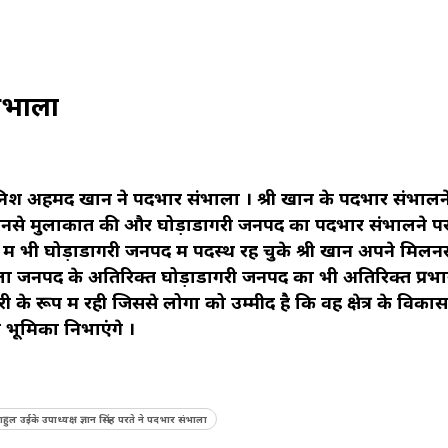
ंभाला
िश अहमद खान ने पदभार संभाला । श्री खान के पदभार संभालन
े उनसे मुलाकात की और घोड़ाडोंगरी जनपद का पदभार संभालने प
र्व में भी घोड़ाडोंगरी जनपद में पदस्थ रह चुके श्री खान अपने मिल
ला जनपद के अतिरिक्त घोड़ाडोंगरी जनपद का भी अतिरिक्त प्रभार
े रूप में रही जिससे लोगों को उम्मीद है कि वह क्षेत्र के विकास 
 भूमिका निभाएंगे ।
ल उईके उपाध्यक्ष ज्ञान सिंह परते ने पदभार संभाला