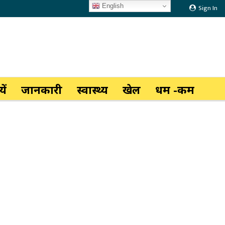
English
Sign In
ें
जानकारी
स्वास्थ्य
खेल
धर्म -कर्म