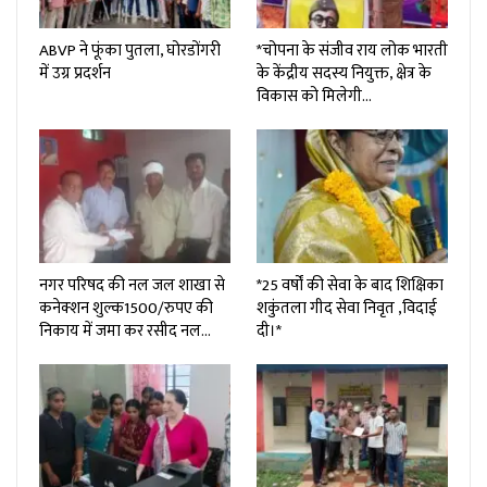
ABVP ने फूंका पुतला, घोरडोंगरी
*चोपना के संजीव राय लोक भारती
में उग्र प्रदर्शन
के केंद्रीय सदस्य नियुक्त, क्षेत्र के
विकास को मिलेगी…
नगर परिषद की नल जल शाखा से
*25 वर्षों की सेवा के बाद शिक्षिका
कनेक्शन शुल्क₹1500/रुपए की
शकुंतला गीद सेवा निवृत ,विदाई
निकाय में जमा कर रसीद नल…
दी।*