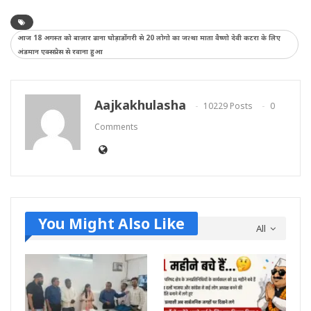
Link
आज 18 अगस्त को बाज़ार ढाना घोड़ाडोंगरी से 20 लोगो का जत्था माता वैष्णो देवी कटरा के लिए
अंडमान एक्सप्रेस से रवाना हुआ
Aajkakhulasha
10229 Posts
0
Comments
You Might Also Like
All