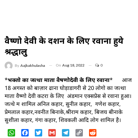
वैष्णो देवी के दर्शन के लिए रवाना हुये
श्रद्धालु
On
Aug 18, 2022
0
By
Aajkakhulasha
*
भक्तो का जत्था माता वैषणोदेवी के लिए रवाना
* आज
18 अगस्त को बाज़ार ढाना घोड़ाडोंगरी से 20 लोगो का जत्था
माता वैष्णो देवी कटरा के लिए अंडमान एक्सप्रेस से रवाना हुआ।
जत्थे में शामिल अनिल कहार, सुनील कहार, गणेश कहार,
प्रेमलाल कहार,नवनीत बिनाके,श्रीराम कहार, बिजय बीनाके
सुशीला कहार, गंगा कहार, शिवकली आदि लोग शामिल है।
WhatsApp
Facebook
Twitter
Gmail
Telegram
Copy
Reddit