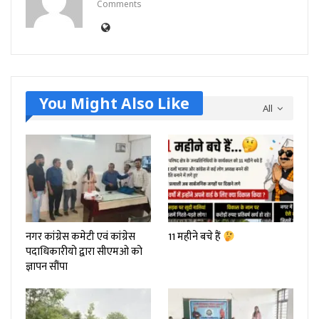
Comments
You Might Also Like
All
नगर कांग्रेस कमेटी एवं कांग्रेस
11 महीने बचे हैं
पदाधिकारीयो द्वारा सीएमओ को
ज्ञापन सौंपा