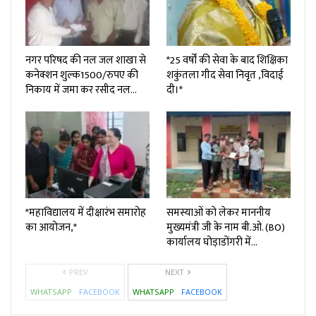
नगर परिषद की नल जल शाखा से
*25 वर्षों की सेवा के बाद शिक्षिका
कनेक्शन शुल्क₹1500/रुपए की
शकुंतला गीद सेवा निवृत ,विदाई
निकाय में जमा कर रसीद नल…
दी।*
*महाविद्यालय में दीक्षारंभ समारोह
समस्याओं को लेकर माननीय
का आयोजन,*
मुख्यमंत्री जी के नाम बी.ओ. (BO)
कार्यालय घोड़ाडोंगरी में…
PREV
NEXT
WHATSAPP
FACEBOOK
WHATSAPP
FACEBOOK