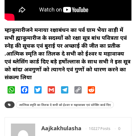
ब्रम्हाकुमारीजने मनाया रक्षाबंधन का पर्व ग्राम भैया वाड़ी में
सभी ब्रह्माकुमारीज के सदस्यों को रक्षा सूत्र बांध पवित्रता एवं
स्नेह की सूचक एवं बुराई पर अच्छाई की जीत का प्रतीक
.आत्मिक स्मृति का तिलक दे सभी को ईश्वर य महावाक्य
एवं ब्लेसिंग कार्ड दिए बड़े हर्षोल्लास के साथ सभी ने इस सूत्र
को बांदा अवगुणों को त्यागने एवं गुणों को धारण करने का
संकल्प लिया
WhatsApp
Facebook
Twitter
Gmail
Telegram
Copy
Reddit
Link
आत्मिक स्मृति का तिलक दे सभी को ईश्वर य महावाक्य एवं ब्लेसिंग कार्ड दिए
Aajkakhulasha
10227 Posts
0