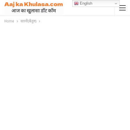
English
Home
सारनी(बैतूल)