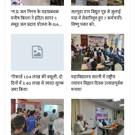
*म.प्र. जल निगम के महाप्रबंधक
सतपुडा ताप विद्युत गृह से जुलाई
मनीष बिरला ने इंदिरा सागर-1
माह में सेवानिवृत्त हुए 7 कर्मचारी।
समूह जल प्रदाय योजना के ISA…
विष्णु पवार को…
*रिकार्ड 1.04 लाख की वसूली, दो
महाविद्यालय सारनी में राष्ट्रीय
दिनों में 3.40 लाख से ज्यादा शुल्क
रसायन विज्ञान दिवस उत्साहपूर्वक
जमा किया
मनाया