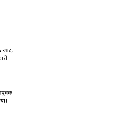
पक जाट,
वारी
पूर्वक
गया।