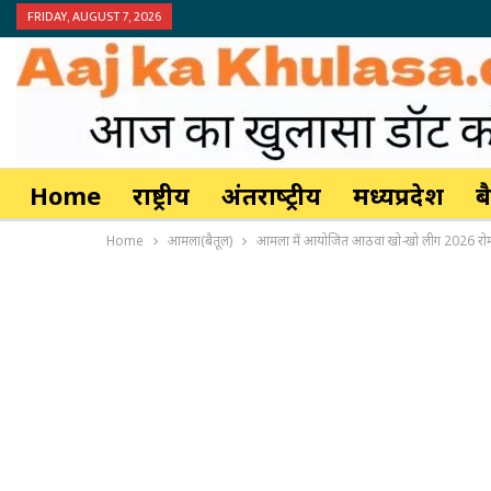
FRIDAY, AUGUST 7, 2026
Home
राष्ट्रीय
अंतर्राष्‍ट्रीय
मध्यप्रदेश
ब
Home
आमला(बैतूल)
आमला में आयोजित आठवां खो-खो लीग 2026 रोमांचक