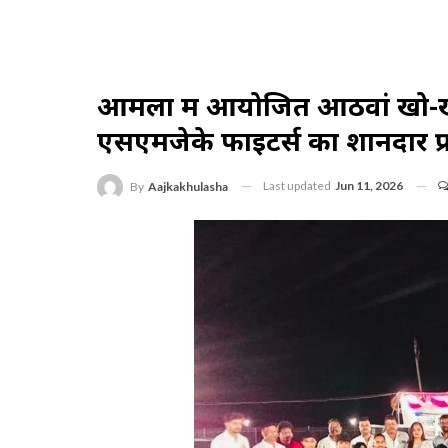
आमला में आयोजित आठवां खो-खो 
एसएमजेके फाइटर्स का शानदार प्र
Last updated
Jun 11, 2026
By
Aajkakhulasha