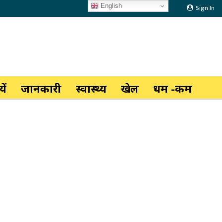
English
Sign In
ें
जानकारी
स्वास्थ्य
खेल
धर्म -कर्म