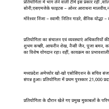
प्रतियोगिता में भाग लेने वाली टीमें इस प्रकार रहीं ,वा
सोनी,एसएमजेके फाइटर्स – ओनर आराधना मालवीय,नॉमिट
मोरेश्वर निंजा – स्वामी: नितिन गाडरे, सैनिक योद्धा – स
प्रतियोगिता का संचालन एवं व्यवस्थाएं अधिकारियों की 
शुभम कच्छी, आफरीन शेख, नैन्सी जैन, पूजा बर्मन, 
का विशेष योगदान रहा। वहीं, कार्यक्रम का प्रभावशाली
मध्यप्रदेश अमेच्योर खो-खो एसोसिएशन के सचिव संज
संपन्न हुआ। प्रतियोगिता में प्रथम पुरस्कार ₹21,000 प्
प्रतियोगिता के दौरान खेले गए प्रमुख मुकाबलों के परि