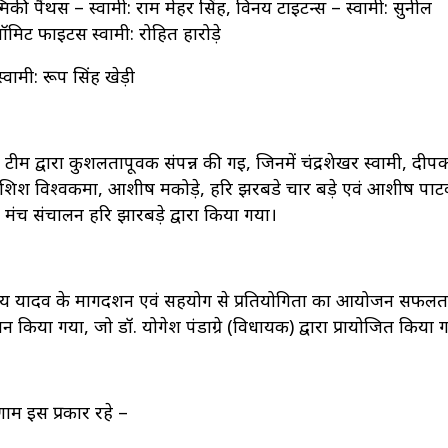
ल्मिकी पैंथर्स – स्वामी: राम मेहर सिंह, विनय टाइटन्स – स्वामी: सुनील
 फाइटर्स स्वामी: रोहित हारोड़े
्वामी: रूप सिंह खेड़ी
टीम द्वारा कुशलतापूर्वक संपन्न की गई, जिनमें चंद्रशेखर स्वामी, दी
कशिश विश्वकर्मा, आशीष मकोड़े, हरि झरबडे चार बड़े एवं आशीष पाट
 मंच संचालन हरि झारबड़े द्वारा किया गया।
य यादव के मार्गदर्शन एवं सहयोग से प्रतियोगिता का आयोजन सफलता
रदान किया गया, जो डॉ. योगेश पंडाग्रे (विधायक) द्वारा प्रायोजित किया 
णाम इस प्रकार रहे –