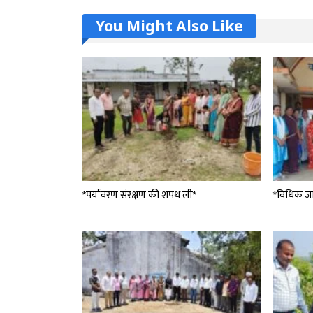
You Might Also Like
*पर्यावरण संरक्षण की शपथ ली*
*विधिक ज