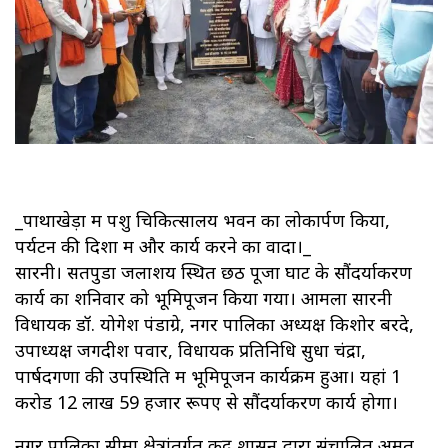
_पाथाखेड़ा में पशु चिकित्सालय भवन का लोकार्पण किया,
पर्यटन की दिशा में और कार्य करने का वादा।_
सारनी। सतपुडा जलाशय स्थित छठ पूजा घाट के सौंदर्याकरण
कार्य का शनिवार को भूमिपूजन किया गया। आमला सारनी
विधायक डॉ. योगेश पंडाग्रे, नगर पालिका अध्यक्ष किशोर बरदे,
उपाध्यक्ष जगदीश पवार, विधायक प्रतिनिधि सुधा चंद्रा,
पार्षदगणों की उपस्थिति में भूमिपूजन कार्यक्रम हुआ। यहां 1
करोड 12 लाख 59 हजार रूपए से सौंदर्याकरण कार्य होगा।
नगर पालिका सीमा क्षेत्रांतर्गत केंद्र शासन द्वारा संचालित अमृत