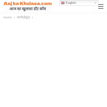
English
Home
सारनी(बैतूल)