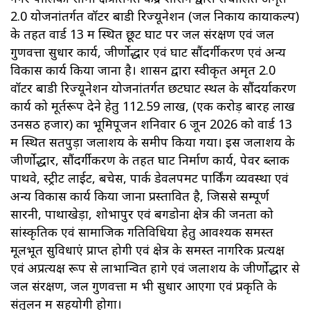
2.0 योजनांतर्गत वॉटर बाडी रिज्यूनेशन (जल निकाय कायाकल्प)
के तहत वार्ड 13 में स्थित छूट घाट पर जल संरक्षण एवं जल
गुणवत्ता सुधार कार्य, जीर्णोद्धार एवं घाट सौंदर्गीकरण एवं अन्य
विकास कार्य किया जाना है। शासन द्वारा स्वीकृत अमृत 2.0
वॉटर बाडी रिज्यूनेशन योजनांतर्गत छटघाट स्थल के सौंदर्याकरण
कार्य को मूर्तरूप देने हेतु 112.59 लाख, (एक करोड़ बारह लाख
उनसठ हजार) का भूमिपूजन शनिवार 6 जून 2026 को वार्ड 13
में स्थित सतपुड़ा जलाशय के समीप किया गया। इस जलाशय के
जीर्णोद्धार, सौंदर्गीकरण के तहत घाट निर्माण कार्य, पेवर ब्लाक
पाथवे, स्ट्रीट लाईट, बेंचेस, पार्क डेवलपमेंट पार्किंग व्यवस्था एवं
अन्य विकास कार्य किया जाना प्रस्तावित है, जिससे सम्पूर्ण
सारनी, पाथाखेड़ा, शोभापुर एवं बगडोना क्षेत्र की जनता को
सांस्कृतिक एवं सामाजिक गतिविधियों हेतु आवश्यक समस्त
मूलभूत सुविधाएं प्राप्त होगी एवं क्षेत्र के समस्त नागरिक प्रत्यक्ष
एवं अप्रत्यक्ष रूप से लाभान्वित होंगे एवं जलाशय के जीर्णोद्धार से
जल संरक्षण, जल गुणवत्ता में भी सुधार आएगा एवं प्रकृति के
संतुलन में सहयोगी होगा।