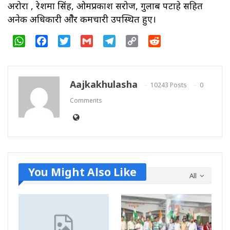
अरोरा , रेशमा सिंह, ओमप्रकाश सरोज, गुलाब पटाहे सहित
अनेक अधिकारी औेर कर्मचारी उपस्थित हुए।
WhatsApp
Facebook
Twitter
Gmail
Telegram
Copy
Reddit
Link
Aajkakhulasha
10243 Posts
0
Comments
You Might Also Like
All