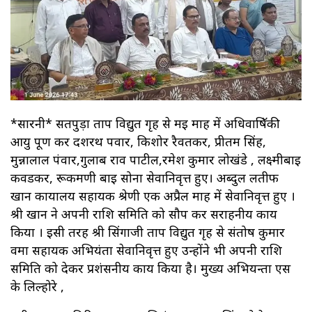
*सारनी* सतपुड़ा ताप विद्युत गृह से मई माह में अधिवाषिॅकी
आयु पूर्ण कर दशरथ पवार, किशोर रैवतकर, प्रीतम सिंह,
मुन्नालाल पंवार,गुलाब राव पाटील,रमेश कुमार लोखंडे , लक्ष्मीबाई
कवडकर, रूकमणी बाई सोना सेवानिवृत्त हुए। अब्दुल लतीफ
खान कार्यालय सहायक श्रेणी एक अप्रैल माह में सेवानिवृत्त हुए ।
श्री खान ने अपनी राशि समिति को सौप कर सराहनीय कार्य
किया । इसी तरह श्री सिंगाजी ताप विद्युत गृह से संतोष कुमार
वर्मा सहायक अभियंता सेवानिवृत्त हुए उन्होंने भी अपनी राशि
समिति को देकर प्रशंसनीय कार्य किया है। मुख्य अभियन्ता एस
के लिल्होरे ,