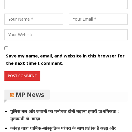
Save my name, email, and website in this browser for
the next time I comment.
MP News
पुलिस बल और जवानों का मनोबल दोनों बढ़ाना हमारी प्राथमिकता :
मुख्यमंत्री डॉ. यादव
कांवड़ यात्रा धार्मिक-सांस्कृतिक परंपरा के साथ प्रतीक है श्रद्धा और