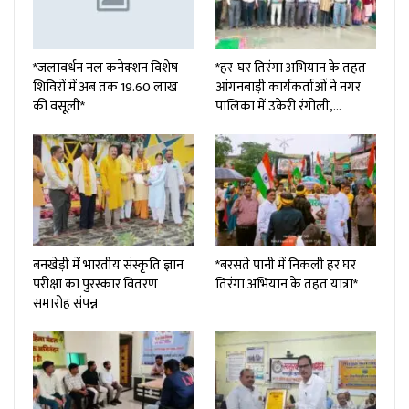
*जलावर्धन नल कनेक्शन विशेष
*हर-घर तिरंगा अभियान के तहत
शिविरों में अब तक 19.60 लाख
आंगनबाड़ी कार्यकर्ताओं ने नगर
की वसूली*
पालिका में उकेरी रंगोली,…
बनखेड़ी में भारतीय संस्कृति ज्ञान
*बरसते पानी में निकली हर घर
परीक्षा का पुरस्कार वितरण
तिरंगा अभियान के तहत यात्रा*
समारोह संपन्न