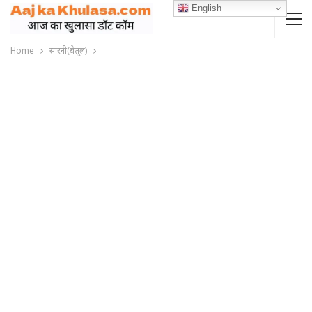
English
Home
सारनी(बैतूल)