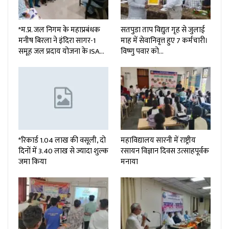
*म.प्र. जल निगम के महाप्रबंधक
सतपुडा ताप विद्युत गृह से जुलाई
मनीष बिरला ने इंदिरा सागर-1
माह में सेवानिवृत्त हुए 7 कर्मचारी।
समूह जल प्रदाय योजना के ISA…
विष्णु पवार को…
*रिकार्ड 1.04 लाख की वसूली, दो
महाविद्यालय सारनी में राष्ट्रीय
दिनों में 3.40 लाख से ज्यादा शुल्क
रसायन विज्ञान दिवस उत्साहपूर्वक
जमा किया
मनाया