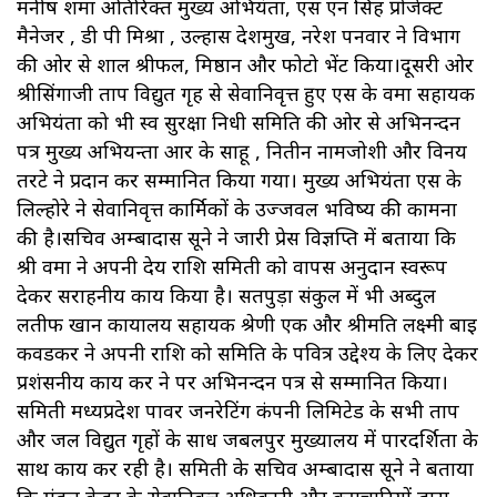
मनीष शर्मा अतिरिक्त मुख्य अभियंता, एस एन सिंह प्रोजेक्ट
मैनेजर , डी पी मिश्रा , उल्हास देशमुख, नरेश पनवार ने विभाग
की ओर से शाल श्रीफल, मिष्ठान और फोटो भेंट किया।दूसरी ओर
श्रीसिंगाजी ताप विद्युत गृह से सेवानिवृत्त हुए एस के वर्मा सहायक
अभियंता को भी स्व सुरक्षा निधी समिति की ओर से अभिनन्दन
पत्र मुख्य अभियन्ता आर के साहू , नितीन नामजोशी और विनय
तरटे ने प्रदान कर सम्मानित किया गया। मुख्य अभियंता एस के
लिल्होरे ने सेवानिवृत्त कार्मिकों के उज्जवल भविष्य की कामना
की है।सचिव अम्बादास सूने ने जारी प्रेस विज्ञप्ति में बताया कि
श्री वर्मा ने अपनी देय राशि समिती को वापस अनुदान स्वरूप
देकर सराहनीय कार्य किया है। सतपुड़ा संकुल में भी अब्दुल
लतीफ खान कार्यालय सहायक श्रेणी एक और श्रीमति लक्ष्मी बाई
कवडकर ने अपनी राशि को समिति के पवित्र उद्देश्य के लिए देकर
प्रशंसनीय कार्य कर ने पर अभिनन्दन पत्र से सम्मानित किया।
समिती मध्यप्रदेश पावर जनरेटिंग कंपनी लिमिटेड के सभी ताप
और जल विद्युत गृहों के साध जबलपुर मुख्यालय में पारदर्शिता के
साथ कार्य कर रही है। समिती के सचिव अम्बादास सूने ने बताया