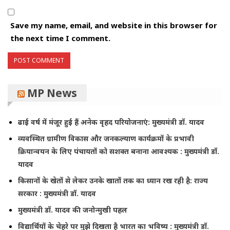
Save my name, email, and website in this browser for
the next time I comment.
MP News
ढाई वर्ष में मंजूर हुई हैं अनेक वृहद परियोजनाएं: मुख्यमंत्री डॉ. यादव
व्यवस्थित ग्रामीण विकास और जनकल्याण कार्यक्रमों के प्रभावी
क्रियान्वयन के लिए पंचायतों को सशक्त बनाना आवश्यक : मुख्यमंत्री डॉ.
यादव
किसानों के खेतों से लेकर उनके खातों तक का ध्यान रख रही है: राज्य
सरकार : मुख्यमंत्री डॉ. यादव
मुख्यमंत्री डॉ. यादव की जनोन्मुखी पहल
विद्यार्थियों के चेहरे पर मुझे दिखता है भारत का भविष्य : मुख्यमंत्री डॉ.