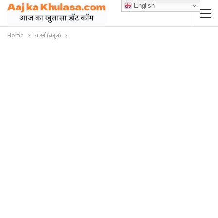
English
Home
सारनी(बैतूल)