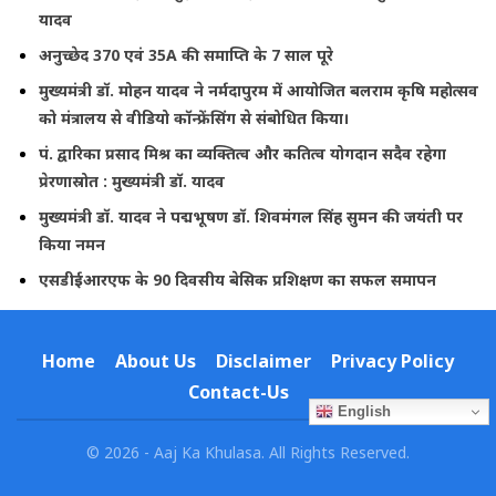
यादव
अनुच्छेद 370 एवं 35A की समाप्ति के 7 साल पूरे
मुख्यमंत्री डॉ. मोहन यादव ने नर्मदापुरम में आयोजित बलराम कृषि महोत्सव
को मंत्रालय से वीडियो कॉन्फ्रेंसिंग से संबोधित किया।
पं. द्वारिका प्रसाद मिश्र का व्यक्तित्व और कतित्व योगदान सदैव रहेगा
प्रेरणास्रोत : मुख्यमंत्री डॉ. यादव
मुख्यमंत्री डॉ. यादव ने पद्मभूषण डॉ. शिवमंगल सिंह सुमन की जयंती पर
किया नमन
एसडीईआरएफ के 90 दिवसीय बेसिक प्रशिक्षण का सफल समापन
Home
About Us
Disclaimer
Privacy Policy
Contact-Us
English
© 2026 - Aaj Ka Khulasa. All Rights Reserved.