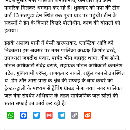
नागरिक मिलकर श्रमदान कर रहे हैं। शुक्रवार को नपा की टीम
वार्ड 13 सतपुड़ा डेम स्थित छठ पूजा घाट पर पहुंची। टीम के
सदस्यों ने डेम के किनारे बिखरे पॉलीथीन, कांच की बोतलों को
हटाया।
इसके अलावा पानी में फैली खरपतवार, प्लास्टिक आदि को
निकाला। इस अवसर पर नगर पालिका अध्यक्ष किशोर बरदे,
उपाध्यक्ष जगदीश पवार, पार्षद भीम बहादुर थापा, प्रवीण सोनी,
नोडल अधिकारी रविंद्र वराठे, सहायक नोडल अधिकारी कमलेश
पटेल, गुरूस्वामी एरूलू, राजकुमार नागले, राहुल कापसे उपस्थित
थे। डेम और आस-पास के क्षेत्र की सफाई के बाद कचरे को
ट्रैक्टर-ट्राली के माध्यम से ट्रैचिंग ग्राउंड भेजा गया। नगर पालिका
जल गंगा संवर्धन अभियान के तहत सार्वजनिक जल स्रोतों की
सतत सफाई का कार्य कर रही है।
WhatsApp
Facebook
Twitter
Gmail
Telegram
Copy
Reddit
Link