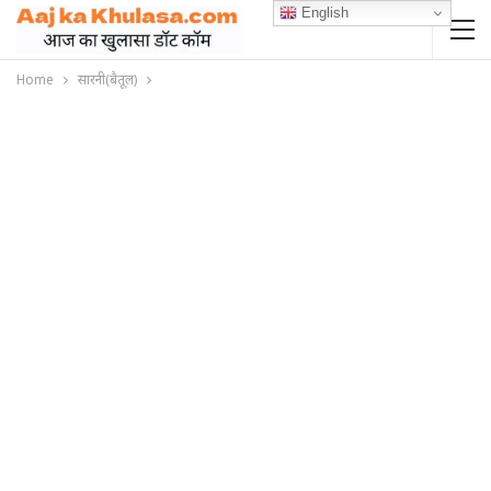
English
Home
सारनी(बैतूल)