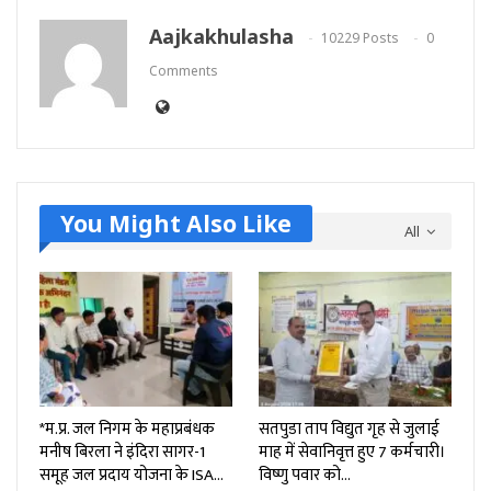
Aajkakhulasha
10229 Posts
0
Comments
You Might Also Like
All
*म.प्र. जल निगम के महाप्रबंधक
सतपुडा ताप विद्युत गृह से जुलाई
मनीष बिरला ने इंदिरा सागर-1
माह में सेवानिवृत्त हुए 7 कर्मचारी।
समूह जल प्रदाय योजना के ISA…
विष्णु पवार को…