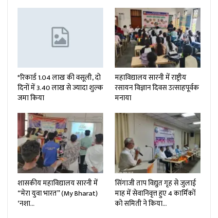
*रिकार्ड 1.04 लाख की वसूली, दो
महाविद्यालय सारनी में राष्ट्रीय
दिनों में 3.40 लाख से ज्यादा शुल्क
रसायन विज्ञान दिवस उत्साहपूर्वक
जमा किया
मनाया
शासकीय महाविद्यालय सारनी में
सिंगाजी ताप विद्युत गृह से जुलाई
“मेरा युवा भारत” (My Bharat)
माह में सेवानिवृत्त हुए 4 कार्मिकों
‘नशा…
को समिती ने किया…