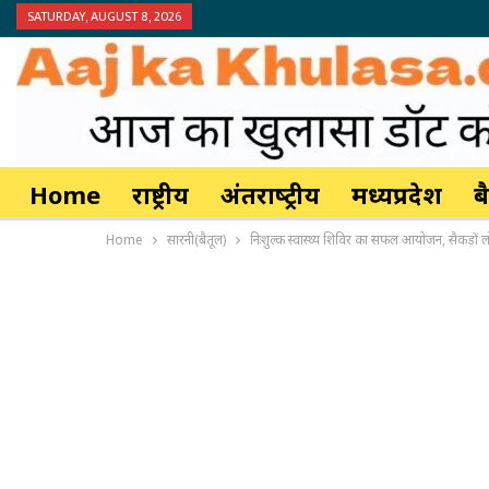
SATURDAY, AUGUST 8, 2026
Home
राष्ट्रीय
अंतर्राष्‍ट्रीय
मध्यप्रदेश
ब
Home
सारनी(बैतूल)
निःशुल्क स्वास्थ्य शिविर का सफल आयोजन, सैकड़ों ल