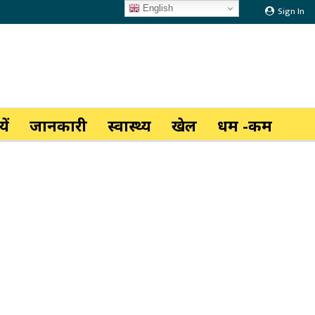
English
Sign In
ें
जानकारी
स्वास्थ्य
खेल
धर्म -कर्म