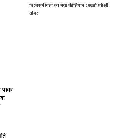
विश्वसनीयता का नया कीर्तिमान : ऊर्जा मंत्री श्री
तोमर
ेश पावर
ल्क
न
रति