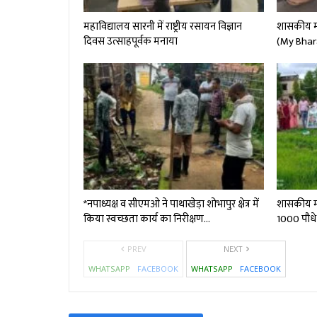
महाविद्यालय सारनी में राष्ट्रीय रसायन विज्ञान
शासकीय महा
दिवस उत्साहपूर्वक मनाया
(My Bhar
*नपाध्यक्ष व सीएमओ ने पाथाखेड़ा शोभापुर क्षेत्र में
शासकीय महा
किया स्वच्छता कार्य का निरीक्षण…
1000 पौधे
PREV
NEXT
WHATSAPP
FACEBOOK
WHATSAPP
FACEBOOK