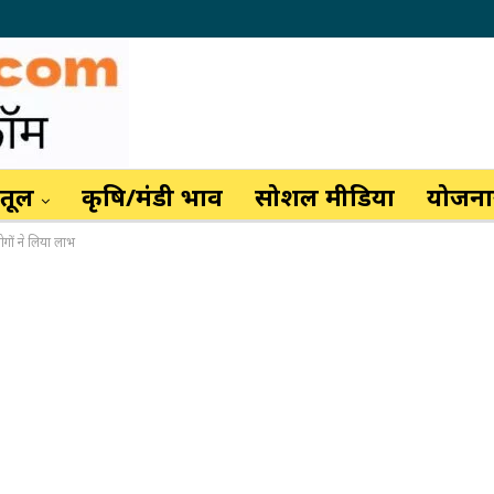
ैतूल
कृषि/मंडी भाव
सोशल मीडिया
योजनाय
ोगों ने लिया लाभ