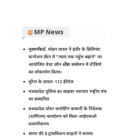
MP News
मुख्यमंत्री डॉ. मोहन यादव ने इंदौर के ब्रिलियंट
कन्वेंशन सेंटर में "न्याय तक पहुँच बढ़ाने" पर
आयोजित वेस्ट ज़ोन क्षेत्रीय सम्मेलन में वीडियो
का लोकार्पण किया।
मुरैना के डायल-112 हीरोज
मध्यप्रदेश पुलिस का साइबर नवाचार राष्ट्रीय मंच
पर सम्मानित
मध्यप्रदेश पॉवर जनरेटिंग कम्पनी के निदेशक
(वाणिज्य) कार्यालय को मिला आईएसओ
प्रमाणीकरण
सागर की 8 ट्रांसमिशन लाइनों ने बनाया