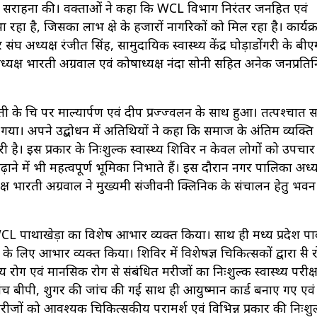
से सराहना की। वक्ताओं ने कहा कि WCL विभाग निरंतर जनहित एवं
 रहा है, जिसका लाभ क्षेत्र के हजारों नागरिकों को मिल रहा है। कार्यक्र
ंघ अध्यक्ष रंजीत सिंह, सामुदायिक स्वास्थ्य केंद्र घोड़ाडोंगरी के ब
अध्यक्ष भारती अग्रवाल एवं कोषाध्यक्ष नंदा सोनी सहित अनेक जनप्रति
ी के चित्र पर माल्यार्पण एवं दीप प्रज्ज्वलन के साथ हुआ। तत्पश्चात 
ा गया। अपने उद्बोधन में अतिथियों ने कहा कि समाज के अंतिम व्यक्त
री है। इस प्रकार के निःशुल्क स्वास्थ्य शिविर न केवल लोगों को उपचार
ढ़ाने में भी महत्वपूर्ण भूमिका निभाते हैं। इस दौरान नगर पालिका अध्य
ष भारती अग्रवाल ने मुख्यमंत्री संजीवनी क्लिनिक के संचालन हेतु भवन
ए WCL पाथाखेड़ा का विशेष आभार व्यक्त किया। साथ ही मध्य प्रदेश प
िए आभार व्यक्त किया। शिविर में विशेषज्ञ चिकित्सकों द्वारा स्त्री 
्य रोग एवं मानसिक रोग से संबंधित मरीजों का निःशुल्क स्वास्थ्य परीक
ंच बीपी, शुगर की जांच की गई साथ ही आयुष्मान कार्ड बनाए गए एवं
 मरीजों को आवश्यक चिकित्सकीय परामर्श एवं विभिन्न प्रकार की निःशु