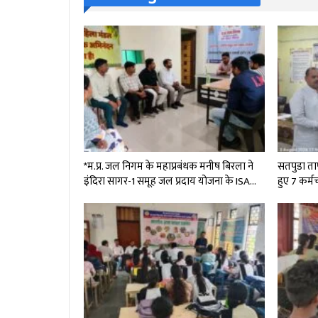
*म.प्र. जल निगम के महाप्रबंधक मनीष बिरला ने
सतपुडा ताप 
इंदिरा सागर-1 समूह जल प्रदाय योजना के ISA…
हुए 7 कर्म