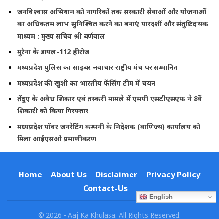
जनविश्वास अभियान को नागरिकों तक सरकारी सेवाओं और योजनाओं
का अधिकतम लाभ सुनिश्चित करने का बनाएं पारदर्शी और संतुष्टिदायक
माध्यम : मुख्य सचिव श्री बर्णवाल
मुरैना के डायल-112 हीरोज
मध्यप्रदेश पुलिस का साइबर नवाचार राष्ट्रीय मंच पर सम्मानित
मध्यप्रदेश की खुशी का भारतीय फेंसिंग टीम में चयन
तेंदुए के अवैध शिकार एवं तस्करी मामले में एमपी एसटीएसएफ ने 8वें
शिकारी को किया गिरफ्तार
मध्यप्रदेश पॉवर जनरेटिंग कम्पनी के निदेशक (वाणिज्य) कार्यालय को
मिला आईएसओ प्रमाणीकरण
Home
About Us
Disclaimer
Privacy Policy
Contact-Us
English
© 2026 - Aaj Ka Khulasa. All Rights Reserved.