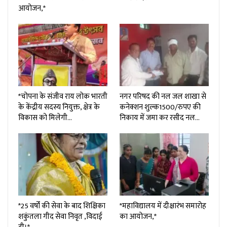
आयोजन,*
*चोपना के संजीव राय लोक भारती
नगर परिषद की नल जल शाखा से
के केंद्रीय सदस्य नियुक्त, क्षेत्र के
कनेक्शन शुल्क₹1500/रुपए की
विकास को मिलेगी…
निकाय में जमा कर रसीद नल…
*25 वर्षों की सेवा के बाद शिक्षिका
*महाविद्यालय में दीक्षारंभ समारोह
शकुंतला गीद सेवा निवृत ,विदाई
का आयोजन,*