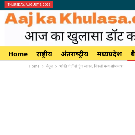
THURSDAY, AUGUST 6, 2026
Home
राष्ट्रीय
अंतर्राष्‍ट्रीय
मध्यप्रदेश
ब
Home
बैतूल
भक्ति गीतों से गूंजा जावरा, निकली भव्य शोभायात्रा