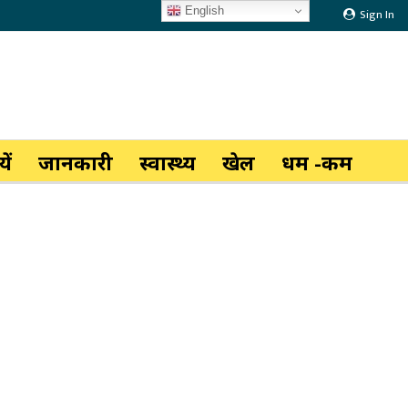
English
Sign In
ें
जानकारी
स्वास्थ्य
खेल
धर्म -कर्म