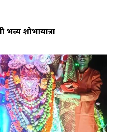
ली भव्य शोभायात्रा