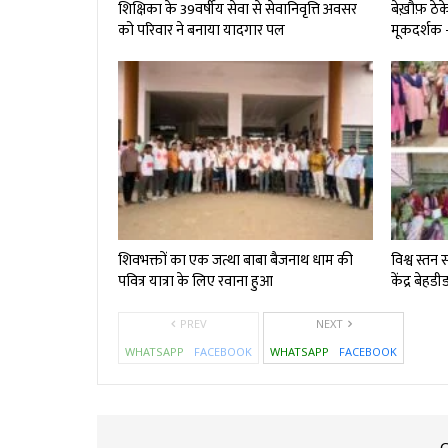
शिक्षिका के 39वर्षीय सेवा से सेवानिवृत्ति अवसर
बेख़ौफ़ ठेके
को परिवार ने बनाया यादगार पल
मूकदर्शक -
शिवभक्तों का एक जत्था बाबा बैजनाथ धाम की
विश्व स्तन
पवित्र यात्रा के लिए रवाना हुआ
केंद्र बेहड
PREV
NEXT
WHATSAPP
FACEBOOK
WHATSAPP
FACEBOOK
C