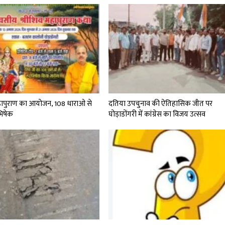
महापुराण का आयोजन, 108 धाराओ से
दतिया उपचुनाव की ऐतिहासिक जीत पर
ाभिषेक
घोड़ाडोंगरी में कांग्रेस का विजय उत्सव