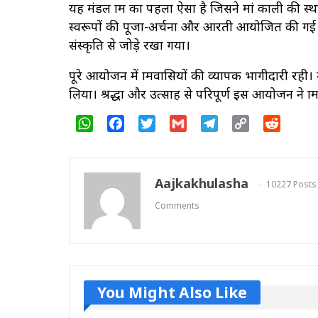
यह मंडल ग्राम का पहला ऐसा है जिसने मां काली की स्थ
स्वरूपों की पूजा-अर्चना और आरती आयोजित की गई। वह
संस्कृति से जोड़े रखा गया।
पूरे आयोजन में ग्रामवासियों की व्यापक भागीदारी रह
लिया। श्रद्धा और उत्साह से परिपूर्ण इस आयोजन ने ग्
WhatsApp
Facebook
Twitter
Gmail
Telegram
Copy
Reddit
Link
Aajkakhulasha
10227 Posts
Comments
You Might Also Like