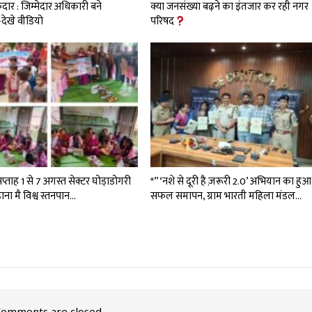
दार : जिम्मेदार अधिकारी बने
क्या जनसंख्या बढ़ने का इंतजार कर रही नगर
देखे वीडियो
परिषद
 सप्ताह 1 से 7 अगस्त सेक्टर घोड़ाडोगरी
*”‘नशे से दूरी है ज़रूरी 2.0’ अभियान का हुआ
ीडाना मै विश्व स्तनपान…
सफल समापन, ग्राम भारती महिला मंडल…
omments are closed.