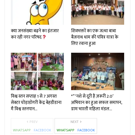
क्या जनसंख्या बढ़ने का इंतजार
शिवभक्तों का एक जत्था बाबा
कर रही नगर परिषद
बैजनाथ धाम की पवित्र यात्रा के
लिए रवाना हुआ
विश्व स्तन सप्ताह 1 से 7 अगस्त
*”‘नशे से दूरी है ज़रूरी 2.0’
सेक्टर घोड़ाडोगरी केंद्र बेहडीडाना
अभियान का हुआ सफल समापन,
मै विश्व स्तनपान…
ग्राम भारती महिला मंडल…
PREV
NEXT
WHATSAPP
FACEBOOK
WHATSAPP
FACEBOOK