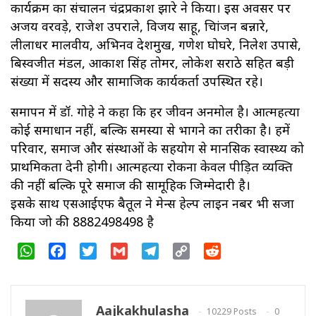
कार्यक्रम का संचालन चंद्रप्रकाश झारे ने किया। इस अवसर पर
अजय वरवड़े, राजेश उपराले, विजय साहू, चित्रांजन बन्नारे,
लीलाधर मालवीय, अभिनव देशमुख, गणेश घोघरे, निलेश उपासे,
बिस्वजीत मंडल, आकाश सिंह तोमर, लोकेश सराठे सहित बड़ी
संख्या में सदस्य और सामाजिक कार्यकर्ता उपस्थित रहे।
समापन में डॉ. गोहे ने कहा कि हर जीवन अनमोल है। आत्महत्या
कोई समाधान नहीं, बल्कि समस्या से भागने का तरीका है। हमें
परिवार, समाज और संस्थाओं के सहयोग से मानसिक स्वास्थ्य को
प्राथमिकता देनी होगी। आत्महत्या रोकना केवल पीड़ित व्यक्ति
की नहीं बल्कि पूरे समाज की सामूहिक जिम्मेदारी है।
इसके साथ एसआईएफ बैतूल ने मेन्स हेल्प लाइन नबर भी सजा
किया जो की 8882498498 है
WhatsApp
Facebook
Twitter
Gmail
Telegram
Copy
Reddit
Link
Aajkakhulasha
10229 Posts
0