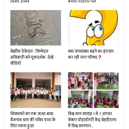
विजय उत्सव
बनाया यादगार पल
बेख़ौफ़ ठेकेदार : जिम्मेदार
क्या जनसंख्या बढ़ने का इंतजार
अधिकारी बने मूकदर्शक -देखे
कर रही नगर परिषद
वीडियो
शिवभक्तों का एक जत्था बाबा
विश्व स्तन सप्ताह 1 से 7 अगस्त
बैजनाथ धाम की पवित्र यात्रा के
सेक्टर घोड़ाडोगरी केंद्र बेहडीडाना
लिए रवाना हुआ
मै विश्व स्तनपान…