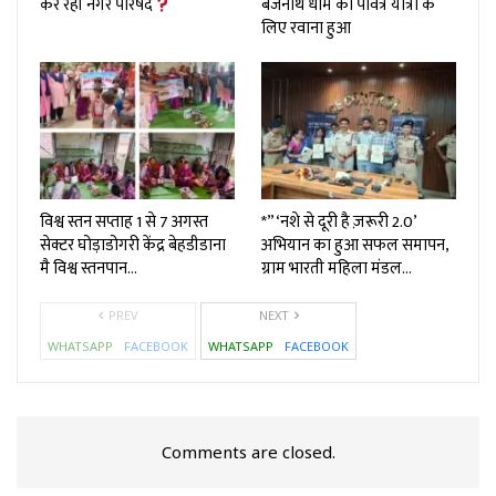
कर रही नगर परिषद
बैजनाथ धाम की पवित्र यात्रा के
लिए रवाना हुआ
विश्व स्तन सप्ताह 1 से 7 अगस्त
*”‘नशे से दूरी है ज़रूरी 2.0’
सेक्टर घोड़ाडोगरी केंद्र बेहडीडाना
अभियान का हुआ सफल समापन,
मै विश्व स्तनपान…
ग्राम भारती महिला मंडल…
PREV
NEXT
WHATSAPP
FACEBOOK
WHATSAPP
FACEBOOK
Comments are closed.