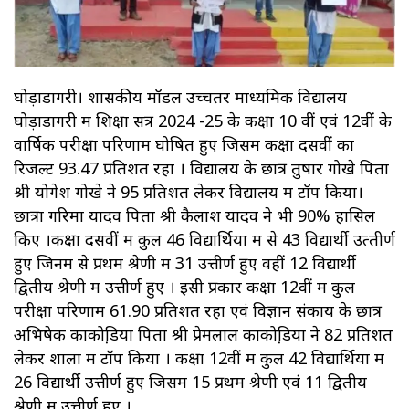
घोड़ाडोंगरी। शासकीय मॉडल उच्‍चतर माध्‍यमिक विद्यालय
घोड़ाडोंगरी में शिक्षा सत्र 2024 -25 के कक्षा 10 वीं एवं 12वीं के
वार्षिक परीक्षा परिणाम घोषित हुए जिसमें कक्षा दसवीं का
रिजल्ट 93.47 प्रतिशत रहा । विद्यालय के छात्र तुषार गोखे पिता
श्री योगेश गोखे ने 95 प्रतिशत लेकर विद्यालय में टॉप किया।
छात्रा गरिमा यादव पिता श्री कैलाश यादव ने भी 90% हासिल
किए ।कक्षा दसवीं में कुल 46 विद्यार्थियों में से 43 विद्यार्थी उत्‍तीर्ण
हुए जिनमें से प्रथम श्रेणी में 31 उत्तीर्ण हुए वहीं 12 विद्यार्थी
द्वितीय श्रेणी में उत्तीर्ण हुए । इसी प्रकार कक्षा 12वीं में कुल
परीक्षा परिणाम 61.90 प्रतिशत रहा एवं विज्ञान संकाय के छात्र
अभिषेक काकोडि़या पिता श्री प्रेमलाल काकोडि़या ने 82 प्रतिशत
लेकर शाला में टॉप किया । कक्षा 12वीं में कुल 42 विद्यार्थियों में
26 विद्यार्थी उत्तीर्ण हुए जिसमें 15 प्रथम श्रेणी एवं 11 द्वितीय
श्रेणी में उत्तीर्ण हुए ।