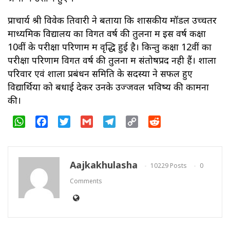
प्राचार्य श्री विवेक तिवारी ने बताया कि शासकीय मॉडल उच्‍चतर
माध्‍यमिक विद्यालय का विगत वर्ष की तुलना में इस वर्ष कक्षा
10वीं के परीक्षा परिणाम में वृद्धि हुई है। किन्‍तु कक्षा 12वीं का
परीक्षा परिणाम विगत वर्ष की तुलना में संतोषप्रद नही हैं। शाला
परिवार एवं शाला प्रबंधन समिति के सदस्यों ने सफल हुए
विद्यार्थियों को बधाई देकर उनके उज्जवल भविष्य की कामना
की।
WhatsApp
Facebook
Twitter
Gmail
Telegram
Copy
Reddit
Link
Aajkakhulasha
10229 Posts
0
Comments