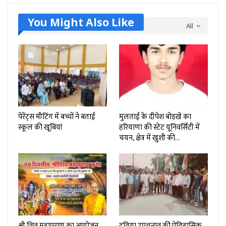
You Might Also Like
All
पेरेंट्स मीटिंग में बच्चों ने बताई
मुलताई के दीपेश बोड़खे का
स्कूल की खूबियां
हरियाणा की स्टेट यूनिवर्सिटी में
चयन, क्षेत्र में खुशी की…
श्री शिव महापुराण का आयोजन,
दतिया उपचुनाव की ऐतिहासिक