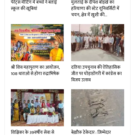
पेरेंट्स मीटिंग में बच्चों ने बताई
मुलताई के दीपेश बोड़खे का
स्कूल की खूबियां
हरियाणा की स्टेट यूनिवर्सिटी में
चयन, क्षेत्र में खुशी की…
श्री शिव महापुराण का आयोजन,
दतिया उपचुनाव की ऐतिहासिक
108 धाराओ से होगा रुद्राभिषेक
जीत पर घोड़ाडोंगरी में कांग्रेस का
विजय उत्सव
शिक्षिका के 39वर्षीय सेवा से
बेख़ौफ़ ठेकेदार : जिम्मेदार