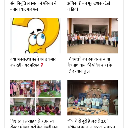
सेवानिवृत्ति अवसर को परिवार ने
अधिकारी बने मूकदर्शक -देखे
बनाया यादगार पल
वीडियो
क्या जनसंख्या बढ़ने का इंतजार
शिवभक्तों का एक जत्था बाबा
कर रही नगर परिषद
बैजनाथ धाम की पवित्र यात्रा के
लिए रवाना हुआ
विश्व स्तन सप्ताह 1 से 7 अगस्त
*”‘नशे से दूरी है ज़रूरी 2.0’
सेक्टर घोड़ाडोगरी केंद्र बेहडीडाना
अभियान का हुआ सफल समापन,